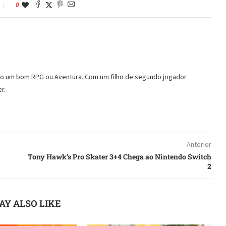
0
ndo um bom RPG ou Aventura. Com um filho de segundo jogador
r.
Anterior
Tony Hawk’s Pro Skater 3+4 Chega ao Nintendo Switch
2
AY ALSO LIKE