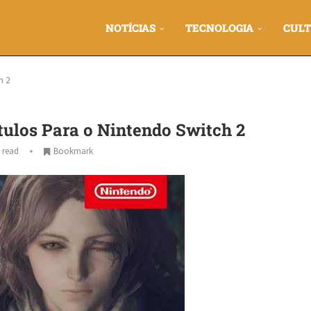
NOTÍCIAS
TECNOLOGIA
CULT
h 2
ulos Para o Nintendo Switch 2
 read
Bookmark