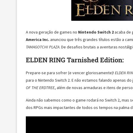
A nova geração de games no
Nintendo Switch 2
acaba de 
America Inc.
anunciou que três grandes títulos estão a cam
TAMAGOTCHI PLAZA
. De desafios brutais a aventuras nostál
ELDEN RING Tarnished Edition:
Prepare-se para sofrer (e vencer gloriosamente)!
ELDEN RING
para o Nintendo Switch 2. E não estamos falando apenas do
OF THE ERDTREE
, além de novas armaduras e itens de person
Ainda não sabemos como o game rodará no Switch 2, mas s
dos RPGs mais impactantes de todos os tempos na palma d