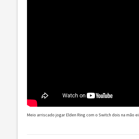
Meio arriscado jogar Elden Ring com o Switch dois na mão ei