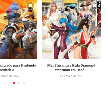
nunciado para Nintendo
Mai Shiranui e Kula Diamond
Switch 2
retornam em Dead...
e maio de 2026
1 de maio de 2026