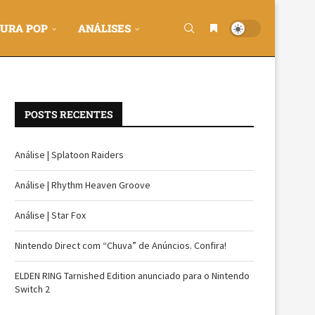
URA POP
ANÁLISES
POSTS RECENTES
Análise | Splatoon Raiders
Análise | Rhythm Heaven Groove
Análise | Star Fox
Nintendo Direct com “Chuva” de Anúncios. Confira!
ELDEN RING Tarnished Edition anunciado para o Nintendo
Switch 2