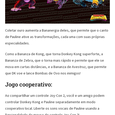
Coletar ouro aumenta a Bananergia deles, que permite que o canto
de Pauline ative as transformações, cada uma com suas próprias
especialidades.
Como a Bananza de Kong, que torna Donkey Kong superforte, a
Bananza de Zebra, que o torna mais rápido e permite que ele se
mova em curtas distâncias, e a Bananza de Avestruz, que permite
que DK voe e lance Bombas de Ovo nos inimigos!
Jogo cooperativo:
Ao compartilhar um controle Joy-Con 2, você e um amigo podem
controlar Donkey Kong e Pauline separadamente em modo
cooperativo local. Liberte os sons vocais de Pauline usando a
funcionalidade de mouse do controle Joy-Con 2!