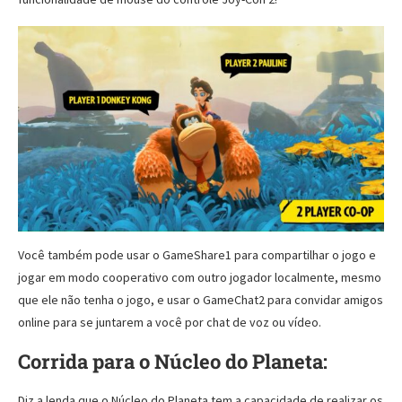
Você também pode usar o GameShare1 para compartilhar o jogo e
jogar em modo cooperativo com outro jogador localmente, mesmo
que ele não tenha o jogo, e usar o GameChat2 para convidar amigos
online para se juntarem a você por chat de voz ou vídeo.
Corrida para o Núcleo do Planeta:
Diz a lenda que o Núcleo do Planeta tem a capacidade de realizar os