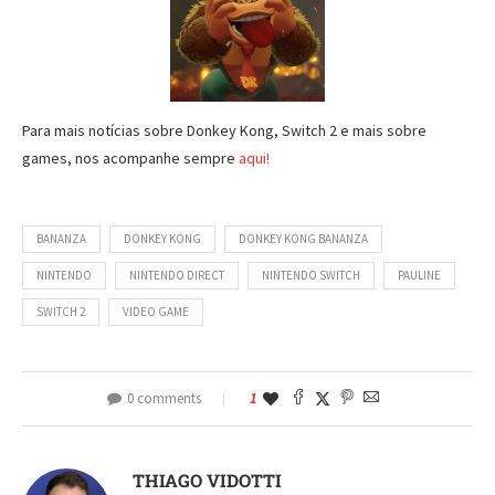
Para mais notícias sobre Donkey Kong, Switch 2 e mais sobre
games, nos acompanhe sempre
aqui!
BANANZA
DONKEY KONG
DONKEY KONG BANANZA
NINTENDO
NINTENDO DIRECT
NINTENDO SWITCH
PAULINE
SWITCH 2
VIDEO GAME
0 comments
1
THIAGO VIDOTTI