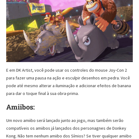
E em DK Artist, você pode usar os controles do mouse Joy-Con 2
para fazer uma pausa na ação e esculpir desenhos em pedra. Você
pode até mesmo alterar a iluminação e adicionar efeitos de banana
para dar o toque final à sua obra-prima.
Amiibos:
Um novo amiibo será lançado junto ao jogo, mas também serão
compatíveis os amiibos já lançados dos personagnes de Donkey
Kong. Não tem nenhum amiibo dos Símios? Se tiver qualquer amiibo