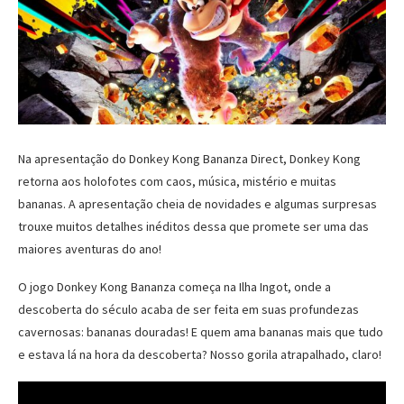
Na apresentação do Donkey Kong Bananza Direct, Donkey Kong
retorna aos holofotes com caos, música, mistério e muitas
bananas. A apresentação cheia de novidades e algumas surpresas
trouxe muitos detalhes inéditos dessa que promete ser uma das
maiores aventuras do ano!
O jogo Donkey Kong Bananza começa na Ilha Ingot, onde a
descoberta do século acaba de ser feita em suas profundezas
cavernosas: bananas douradas! E quem ama bananas mais que tudo
e estava lá na hora da descoberta? Nosso gorila atrapalhado, claro!