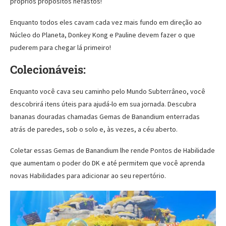
próprios propósitos nefastos!
Enquanto todos eles cavam cada vez mais fundo em direção ao
Núcleo do Planeta, Donkey Kong e Pauline devem fazer o que
puderem para chegar lá primeiro!
Colecionáveis:
Enquanto você cava seu caminho pelo Mundo Subterrâneo, você
descobrirá itens úteis para ajudá-lo em sua jornada. Descubra
bananas douradas chamadas Gemas de Banandium enterradas
atrás de paredes, sob o solo e, às vezes, a céu aberto.
Coletar essas Gemas de Banandium lhe rende Pontos de Habilidade
que aumentam o poder do DK e até permitem que você aprenda
novas Habilidades para adicionar ao seu repertório.