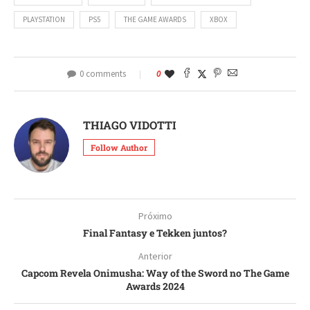
PLAYSTATION
PS5
THE GAME AWARDS
XBOX
0 comments
0
THIAGO VIDOTTI
Follow Author
Próximo
Final Fantasy e Tekken juntos?
Anterior
Capcom Revela Onimusha: Way of the Sword no The Game
Awards 2024