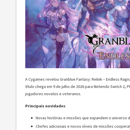
A Cygames revelou Granblue Fantasy: Relink – Endless Rag
título chega em 9 de julho de 2026 para Nintendo Switch 2, P
jogadores novatos e veteranos.
Principais novidades
:
Novas histórias e missões que expandem o universo 
Chefes adicionais e novos níveis de missões cooperat