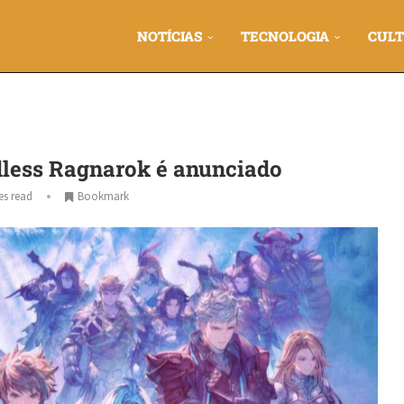
NOTÍCIAS
TECNOLOGIA
CULT
dless Ragnarok é anunciado
es read
Bookmark