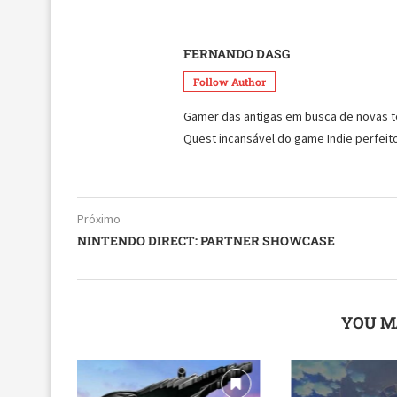
FERNANDO DASG
Follow Author
Gamer das antigas em busca de novas tecn
Quest incansável do game Indie perfeito
Próximo
NINTENDO DIRECT: PARTNER SHOWCASE
YOU M