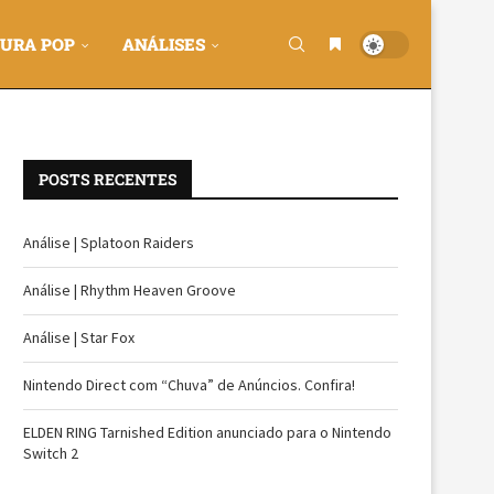
URA POP
ANÁLISES
POSTS RECENTES
Análise | Splatoon Raiders
Análise | Rhythm Heaven Groove
Análise | Star Fox
Nintendo Direct com “Chuva” de Anúncios. Confira!
ELDEN RING Tarnished Edition anunciado para o Nintendo
Switch 2