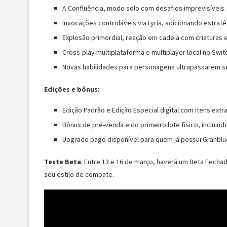
A Confluência, modo solo com desafios imprevisíveis.
Invocações controláveis via Lyria, adicionando estraté
Explosão primordial, reação em cadeia com criaturas
Cross-play multiplataforma e multiplayer local no Switc
Novas habilidades para personagens ultrapassarem se
Edições e bônus
:
Edição Padrão e Edição Especial digital com itens extra
Bônus de pré-venda e do primeiro lote físico, incluindo
Upgrade pago disponível para quem já possui Granblu
Teste Beta
: Entre 13 e 16 de março, haverá um Beta Fecha
seu estilo de combate.