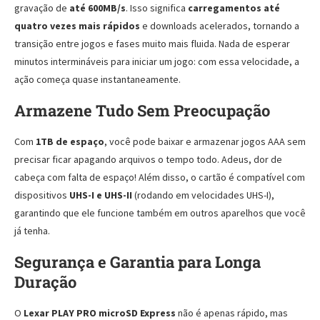
gravação de
até 600MB/s
. Isso significa
carregamentos até
quatro vezes mais rápidos
e downloads acelerados, tornando a
transição entre jogos e fases muito mais fluida. Nada de esperar
minutos intermináveis para iniciar um jogo: com essa velocidade, a
ação começa quase instantaneamente.
Armazene Tudo Sem Preocupação
Com
1TB de espaço
, você pode baixar e armazenar jogos AAA sem
precisar ficar apagando arquivos o tempo todo. Adeus, dor de
cabeça com falta de espaço! Além disso, o cartão é compatível com
dispositivos
UHS-I e UHS-II
(rodando em velocidades UHS-I),
garantindo que ele funcione também em outros aparelhos que você
já tenha.
Segurança e Garantia para Longa
Duração
O
Lexar PLAY PRO microSD Express
não é apenas rápido, mas