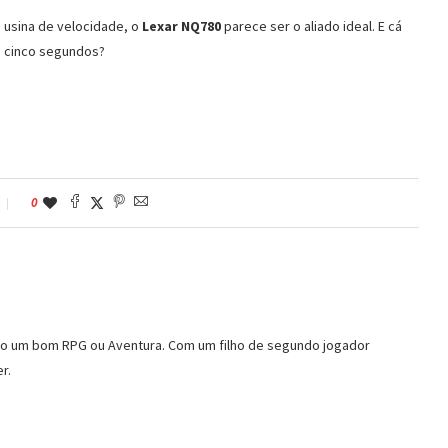
 usina de velocidade, o
Lexar NQ780
parece ser o aliado ideal. E cá
e cinco segundos?
0
ndo um bom RPG ou Aventura. Com um filho de segundo jogador
r.