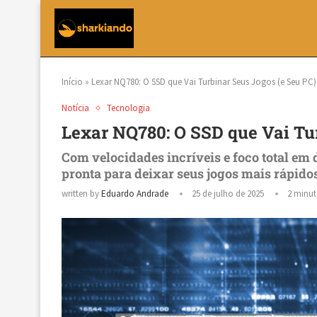
Início
»
Lexar NQ780: O SSD que Vai Turbinar Seus Jogos (e Seu PC)
Notícia
Tecnologia
Lexar NQ780: O SSD que Vai Tur
Com velocidades incríveis e foco total em
pronta para deixar seus jogos mais rápido
written by
Eduardo Andrade
25 de julho de 2025
2 minut