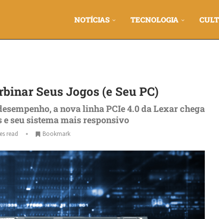
NOTÍCIAS
TECNOLOGIA
CULT
binar Seus Jogos (e Seu PC)
 desempenho, a nova linha PCIe 4.0 da Lexar chega
s e seu sistema mais responsivo
es read
Bookmark