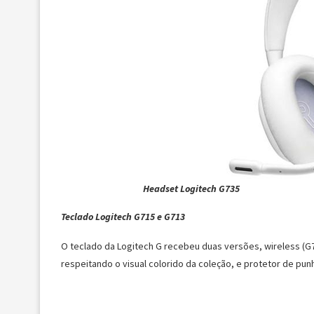
Headset Logitech G735
Teclado Logitech G715 e G713
O teclado da Logitech G recebeu duas versões, wireless (G
respeitando o visual colorido da coleção, e protetor de p