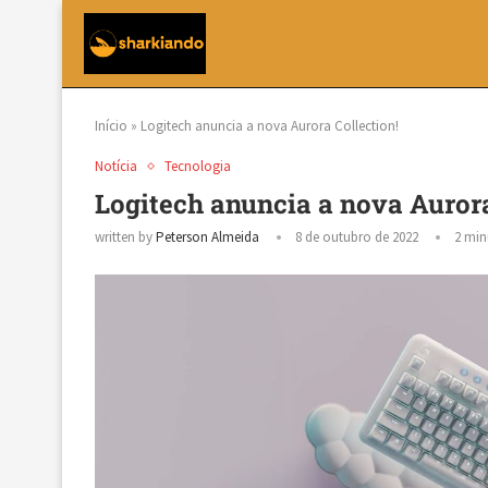
Início
»
Logitech anuncia a nova Aurora Collection!
Notícia
Tecnologia
Logitech anuncia a nova Aurora
written by
Peterson Almeida
8 de outubro de 2022
2 min