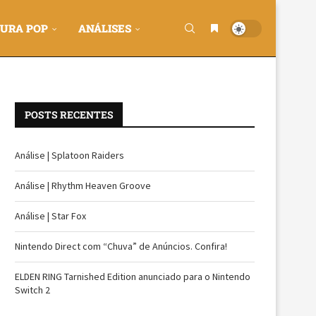
URA POP
ANÁLISES
POSTS RECENTES
Análise | Splatoon Raiders
Análise | Rhythm Heaven Groove
Análise | Star Fox
Nintendo Direct com “Chuva” de Anúncios. Confira!
ELDEN RING Tarnished Edition anunciado para o Nintendo
Switch 2