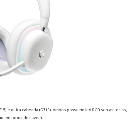
715) e outra cabeada (G713). Ambos possuem led RGB sob as teclas,
unho em forma de nuvem.