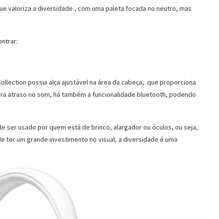
e valoriza a diversidade , com uma paleta focada no neutro, mas
ontrar:
ollection possui alça ajustável na área da cabeça, que proporciona
era atraso no som, há também a funcionalidade bluetooth, podendo
de ser usado por quem está de brinco, alargador ou óculos, ou seja,
e ter um grande investimento no visual, a diversidade é uma