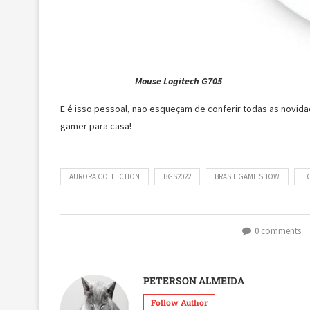
Mouse Logitech G705
E é isso pessoal, nao esqueçam de conferir todas as novida
gamer para casa!
AURORA COLLECTION
BGS2022
BRASIL GAME SHOW
L
0 comments
PETERSON ALMEIDA
Follow Author