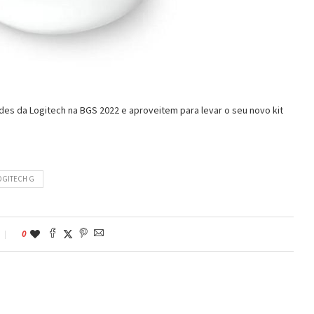
des da Logitech na BGS 2022 e aproveitem para levar o seu novo kit
OGITECH G
0