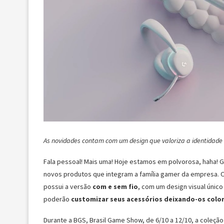
As novidades contam com um design que valoriza a identidade v
Fala pessoal! Mais uma! Hoje estamos em polvorosa, haha! G
novos produtos que integram a família gamer da empresa.
possui a versão
com e sem fio
, com um design visual únic
poderão
customizar seus acessórios deixando-os colo
Durante a BGS, Brasil Game Show, de 6/10 a 12/10, a coleçã