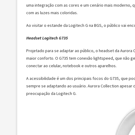
uma integração com as cores e um cenário mais moderno, qu
com as luzes mais coloridas.
Ao visitar o estande da Logitech G na BGS, o público vai enc
Headset Logitech G735
Projetado para se adaptar ao público, o headset da Aurora C
maior conforto. O G735 tem conexão lightspeed, que não g
conectar ao celular, notebook e outros aparelhos.
A acessibilidade é um dos principais focos do G735, que po
sempre se adaptando ao usuário. Aurora Collection apesar d
preocupação da Logitech G.