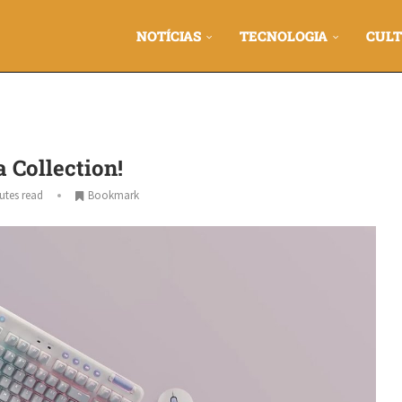
NOTÍCIAS
TECNOLOGIA
CULT
 Collection!
utes read
Bookmark