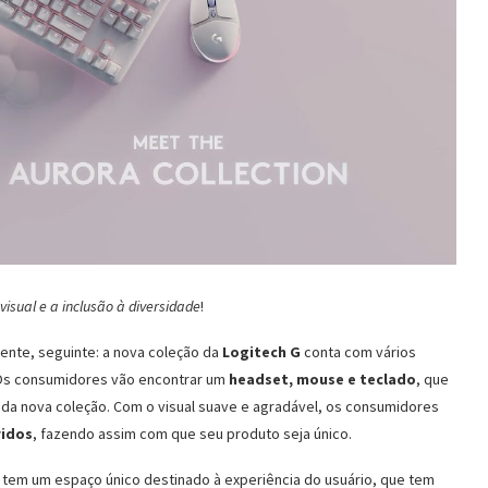
isual e a inclusão à diversidade
!
ente, seguinte: a nova coleção da
Logitech G
conta com vários
 Os consumidores vão encontrar um
headset, mouse e teclado
, que
o da nova coleção. Com o visual suave e agradável, os consumidores
ridos
, fazendo assim com que seu produto seja único.
o tem um espaço único destinado à experiência do usuário, que tem