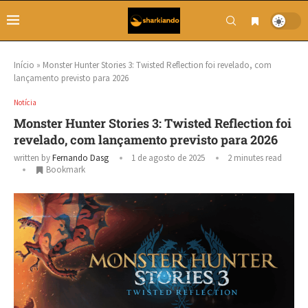
Início
»
Monster Hunter Stories 3: Twisted Reflection foi revelado, com
lançamento previsto para 2026
Notícia
Monster Hunter Stories 3: Twisted Reflection foi
revelado, com lançamento previsto para 2026
written by
Fernando Dasg
1 de agosto de 2025
2 minutes read
Bookmark