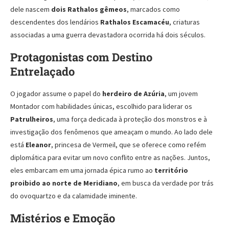
dele nascem
dois Rathalos gêmeos
, marcados como
descendentes dos lendários
Rathalos Escamacéu
, criaturas
associadas a uma guerra devastadora ocorrida há dois séculos.
Protagonistas com Destino
Entrelaçado
O jogador assume o papel do
herdeiro de Azúria
, um jovem
Montador com habilidades únicas, escolhido para liderar os
Patrulheiros
, uma força dedicada à proteção dos monstros e à
investigação dos fenômenos que ameaçam o mundo. Ao lado dele
está
Eleanor
, princesa de Vermeil, que se oferece como refém
diplomática para evitar um novo conflito entre as nações. Juntos,
eles embarcam em uma jornada épica rumo ao
território
proibido ao norte de Meridiano
, em busca da verdade por trás
do ovoquartzo e da calamidade iminente.
Mistérios e Emoção