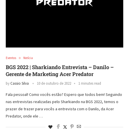
Eventos
Notícia
BGS 2022 | Sharkiando Entrevista – Danilo –
Gerente de Marketing Acer Predator
by
Cassio Silva
10 de outubro de 2022
1 minutes read
Fala pessoal! Como vocês estão? Espero que todos bem! Seguindo
nas entrevistas realizadas pelo Sharkiando na BGS 2022, temos o
prazer de trazer para vocês a entrevista com o Danilo, da Acer
Predator, onde ele …