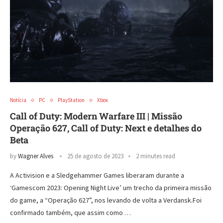
Notícia
PC
PlayStation
Xbox
Call of Duty: Modern Warfare III | Missão
Operação 627, Call of Duty: Next e detalhes do
Beta
by
Wagner Alves
25 de agosto de 2023
2 minutes read
A Activision e a Sledgehammer Games liberaram durante a
‘Gamescom 2023: Opening Night Live’ um trecho da primeira missão
do game, a “Operação 627”, nos levando de volta a Verdansk.Foi
confirmado também, que assim como …