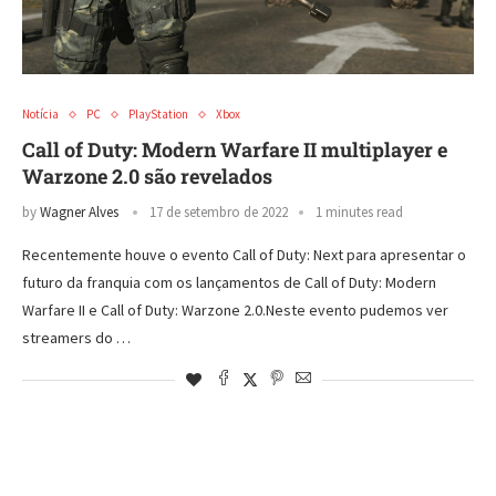
Notícia
PC
PlayStation
Xbox
Call of Duty: Modern Warfare II multiplayer e
Warzone 2.0 são revelados
by
Wagner Alves
17 de setembro de 2022
1 minutes read
Recentemente houve o evento Call of Duty: Next para apresentar o
futuro da franquia com os lançamentos de Call of Duty: Modern
Warfare II e Call of Duty: Warzone 2.0.Neste evento pudemos ver
streamers do …