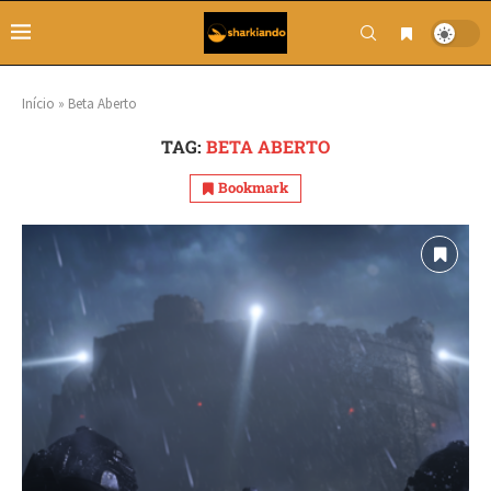
Início
»
Beta Aberto
TAG:
BETA ABERTO
Bookmark