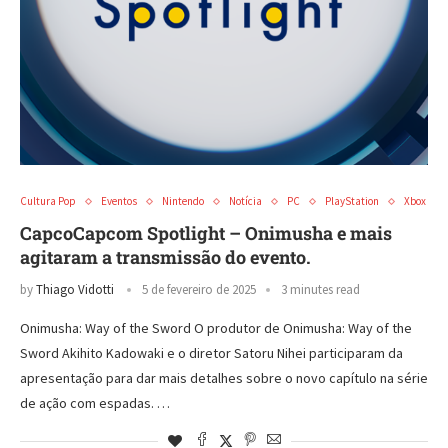
Cultura Pop
Eventos
Nintendo
Notícia
PC
PlayStation
Xbox
CapcoCapcom Spotlight – Onimusha e mais
agitaram a transmissão do evento.
by
Thiago Vidotti
5 de fevereiro de 2025
3 minutes read
Onimusha: Way of the Sword O produtor de Onimusha: Way of the
Sword Akihito Kadowaki e o diretor Satoru Nihei participaram da
apresentação para dar mais detalhes sobre o novo capítulo na série
de ação com espadas. …