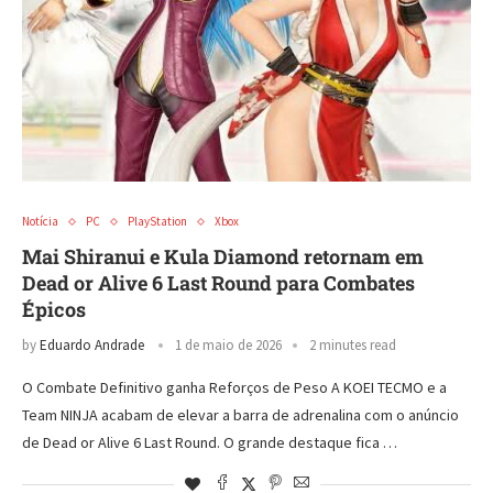
Notícia
PC
PlayStation
Xbox
Mai Shiranui e Kula Diamond retornam em
Dead or Alive 6 Last Round para Combates
Épicos
by
Eduardo Andrade
1 de maio de 2026
2 minutes read
O Combate Definitivo ganha Reforços de Peso A KOEI TECMO e a
Team NINJA acabam de elevar a barra de adrenalina com o anúncio
de Dead or Alive 6 Last Round. O grande destaque fica …