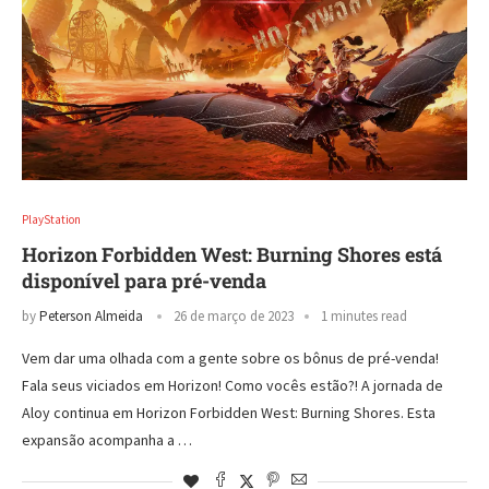
PlayStation
Horizon Forbidden West: Burning Shores está
disponível para pré-venda
by
Peterson Almeida
26 de março de 2023
1 minutes read
Vem dar uma olhada com a gente sobre os bônus de pré-venda!
Fala seus viciados em Horizon! Como vocês estão?! A jornada de
Aloy continua em Horizon Forbidden West: Burning Shores. Esta
expansão acompanha a …