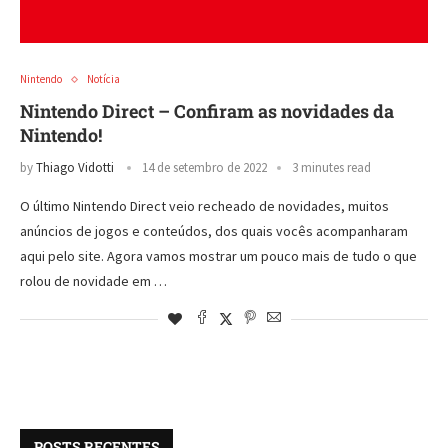
Nintendo
Notícia
Nintendo Direct – Confiram as novidades da
Nintendo!
by
Thiago Vidotti
14 de setembro de 2022
3 minutes read
O último Nintendo Direct veio recheado de novidades, muitos
anúncios de jogos e conteúdos, dos quais vocês acompanharam
aqui pelo site. Agora vamos mostrar um pouco mais de tudo o que
rolou de novidade em …
POSTS RECENTES