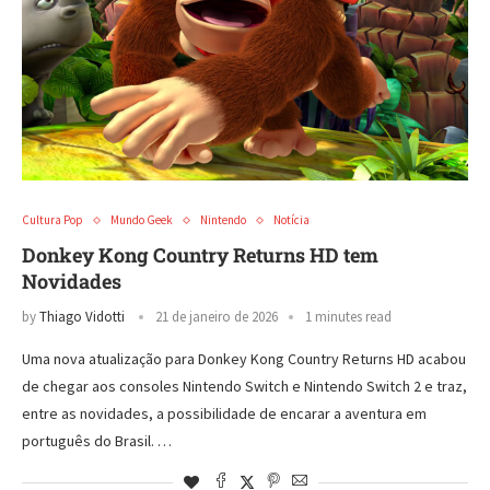
Cultura Pop
Mundo Geek
Nintendo
Notícia
Donkey Kong Country Returns HD tem
Novidades
by
Thiago Vidotti
21 de janeiro de 2026
1 minutes read
Uma nova atualização para Donkey Kong Country Returns HD acabou
de chegar aos consoles Nintendo Switch e Nintendo Switch 2 e traz,
entre as novidades, a possibilidade de encarar a aventura em
português do Brasil. …