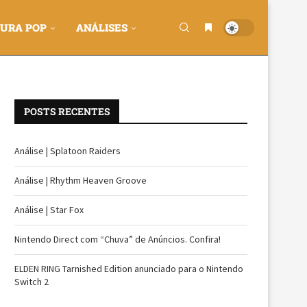
URA POP
ANÁLISES
POSTS RECENTES
Análise | Splatoon Raiders
Análise | Rhythm Heaven Groove
Análise | Star Fox
Nintendo Direct com “Chuva” de Anúncios. Confira!
ELDEN RING Tarnished Edition anunciado para o Nintendo
Switch 2