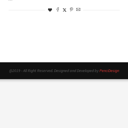
@2019 - All Right Reserved. Designed and Developed by
PenciDesign