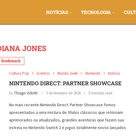
NOTÍCIAS
TECNOLOGIA
CULT
DIANA JONES
Bookmark
Cultura Pop
Eventos
Mundo Geek
Nintendo
Notícia
NINTENDO DIRECT: PARTNER SHOWCASE
by
Thiago Vidotti
5 de fevereiro de 2026
5 minutes read
No mais recente Nintendo Direct: Partner Showcase fomos
apresentados a uma mistura de títulos clássicos que retornam
aprimorados ou atualizados, grandes aventuras que fazem sua
estreia no Nintendo Switch 2 e jogos totalmente novos lançados
…