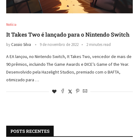
Notícia
It Takes Two é lançado para o Nintendo Switch
by
Cassio Silva
9 de novembro de 2022
2 minutes read
A EA lançou, no Nintendo Switch, It Takes Two, vencedor de mais de
90 prêmios, incluindo The Game Awards e DICE’s Game of the Year.
Desenvolvido pela Hazelight Studios, premiado com o BAFTA,
otimizado para …
POSTS RECENTES