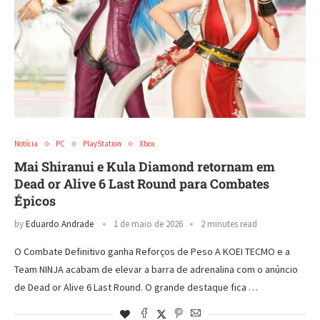
Notícia
PC
PlayStation
Xbox
Mai Shiranui e Kula Diamond retornam em
Dead or Alive 6 Last Round para Combates
Épicos
by
Eduardo Andrade
1 de maio de 2026
2 minutes read
O Combate Definitivo ganha Reforços de Peso A KOEI TECMO e a
Team NINJA acabam de elevar a barra de adrenalina com o anúncio
de Dead or Alive 6 Last Round. O grande destaque fica …