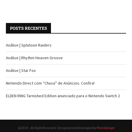
POSTS RECENTES
Análise | Splatoon Raiders
Análise | Rhythm Heaven Groove
Análise | Star Fox
Nintendo Direct com “Chuva” de Anúncios. Confira!
ELDEN RING Tarnished Edition anunciado para o Nintendo Switch 2
@2019 - All Right Reserved. Designed and Developed by
PenciDesign