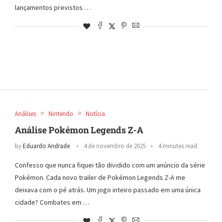
lançamentos previstos …
Análises
Nintendo
Notícia
Análise Pokémon Legends Z-A
by
Eduardo Andrade
4 de novembro de 2025
4 minutes read
Confesso que nunca fiquei tão dividido com um anúncio da série
Pokémon. Cada novo trailer de Pokémon Legends Z-A me
deixava com o pé atrás. Um jogo inteiro passado em uma única
cidade? Combates em …