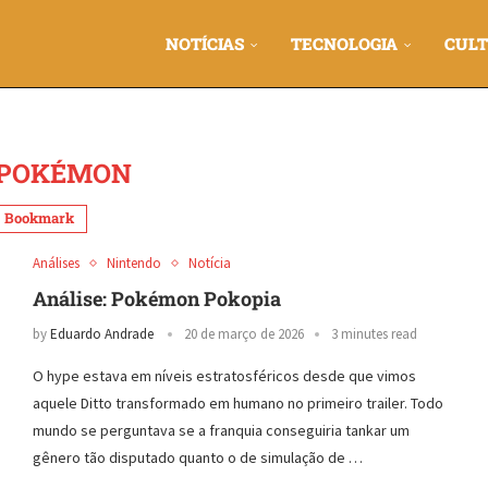
NOTÍCIAS
TECNOLOGIA
CULT
POKÉMON
Bookmark
Análises
Nintendo
Notícia
Análise: Pokémon Pokopia
by
Eduardo Andrade
20 de março de 2026
3 minutes read
​O hype estava em níveis estratosféricos desde que vimos
aquele Ditto transformado em humano no primeiro trailer. Todo
mundo se perguntava se a franquia conseguiria tankar um
gênero tão disputado quanto o de simulação de …