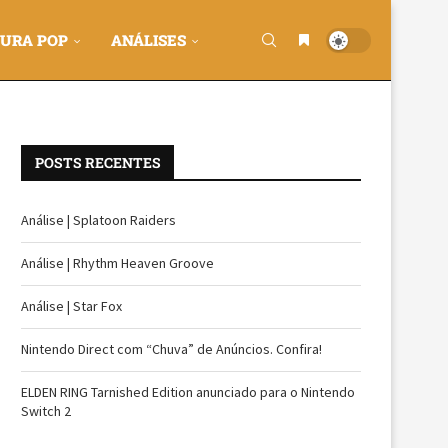
URA POP
ANÁLISES
POSTS RECENTES
Análise | Splatoon Raiders
Análise | Rhythm Heaven Groove
Análise | Star Fox
Nintendo Direct com “Chuva” de Anúncios. Confira!
ELDEN RING Tarnished Edition anunciado para o Nintendo
Switch 2