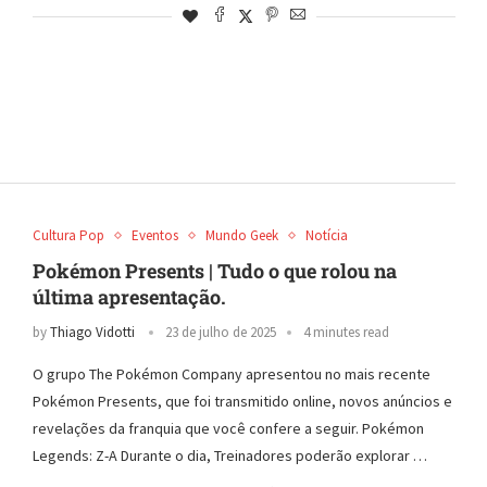
Cultura Pop
Eventos
Mundo Geek
Notícia
Pokémon Presents | Tudo o que rolou na
última apresentação.
by
Thiago Vidotti
23 de julho de 2025
4 minutes read
O grupo The Pokémon Company apresentou no mais recente
Pokémon Presents, que foi transmitido online, novos anúncios e
revelações da franquia que você confere a seguir. Pokémon
Legends: Z-A Durante o dia, Treinadores poderão explorar …