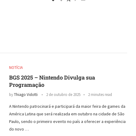
NOTÍCIA
BGS 2025 – Nintendo Divulga sua
Programação
by
Thiago Vidotti
2 de outubro de 2025
2 minutes read
A Nintendo patrocinará e participará da maior feira de games da
América Latina que será realizada em outubro na cidade de São
Paulo, sendo o primeiro evento no país a oferecer a experiência
do novo …