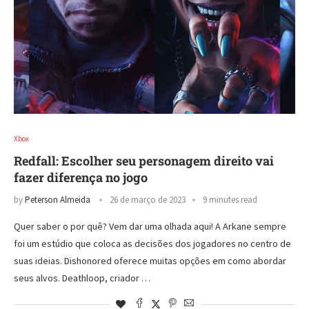
Xbox
Redfall: Escolher seu personagem direito vai
fazer diferença no jogo
by
Peterson Almeida
26 de março de 2023
9 minutes read
Quer saber o por quê? Vem dar uma olhada aqui! A Arkane sempre
foi um estúdio que coloca as decisões dos jogadores no centro de
suas ideias. Dishonored oferece muitas opções em como abordar
seus alvos. Deathloop, criador …