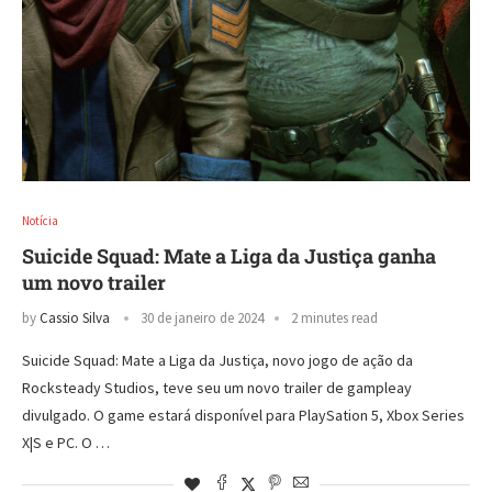
Notícia
Suicide Squad: Mate a Liga da Justiça ganha
um novo trailer
by
Cassio Silva
30 de janeiro de 2024
2 minutes read
Suicide Squad: Mate a Liga da Justiça, novo jogo de ação da
Rocksteady Studios, teve seu um novo trailer de gampleay
divulgado. O game estará disponível para PlaySation 5, Xbox Series
X|S e PC. O …