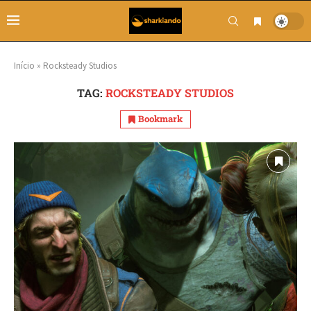
Início
»
Rocksteady Studios
TAG:
ROCKSTEADY STUDIOS
Bookmark