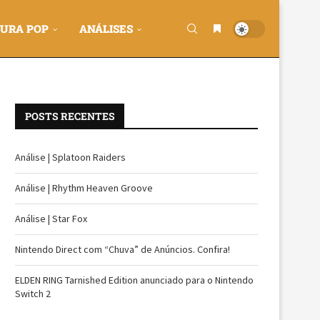
URA POP
ANÁLISES
POSTS RECENTES
Análise | Splatoon Raiders
Análise | Rhythm Heaven Groove
Análise | Star Fox
Nintendo Direct com “Chuva” de Anúncios. Confira!
ELDEN RING Tarnished Edition anunciado para o Nintendo
Switch 2