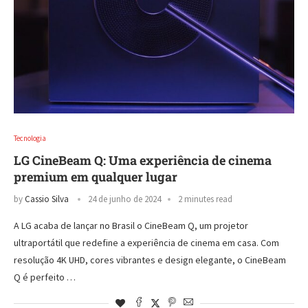
Tecnologia
LG CineBeam Q: Uma experiência de cinema
premium em qualquer lugar
by
Cassio Silva
24 de junho de 2024
2 minutes read
A LG acaba de lançar no Brasil o CineBeam Q, um projetor
ultraportátil que redefine a experiência de cinema em casa. Com
resolução 4K UHD, cores vibrantes e design elegante, o CineBeam
Q é perfeito …