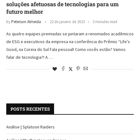
soluções afetuosas de tecnologias para um
futuro melhor
by
Peterson Almeida
22 de janeiro de 2023
3 minutes read
As quatro equipes premiadas se juntaram a renomados acadêmicos
de ESG e executivos da empresa na conferência do Prêmio “Life’s
Good, na Coreia do Sul Fala pessoal! Como vocês estão? Vamos
falar de tecnologia?! A …
POSTS RECENTES
Análise | Splatoon Raiders