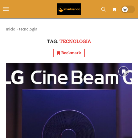
Início
»
tecnologia
TAG:
TECNOLOGIA
Bookmark