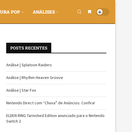
URA POP
ANÁLISES
POSTS RECENTES
Análise | Splatoon Raiders
Análise | Rhythm Heaven Groove
Análise | Star Fox
Nintendo Direct com “Chuva” de Anúncios. Confira!
ELDEN RING Tarnished Edition anunciado para o Nintendo
Switch 2