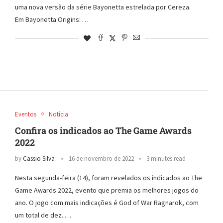
uma nova versão da série Bayonetta estrelada por Cereza.
Em Bayonetta Origins: …
Eventos
Notícia
Confira os indicados ao The Game Awards
2022
by
Cassio Silva
16 de novembro de 2022
3 minutes read
Nesta segunda-feira (14), foram revelados os indicados ao The
Game Awards 2022, evento que premia os melhores jogos do
ano. O jogo com mais indicações é God of War Ragnarok, com
um total de dez. …