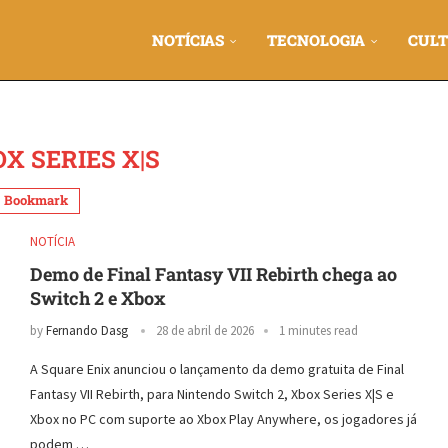
NOTÍCIAS
TECNOLOGIA
CULT
X SERIES X|S
Bookmark
NOTÍCIA
Demo de Final Fantasy VII Rebirth chega ao
Switch 2 e Xbox
by
Fernando Dasg
28 de abril de 2026
1 minutes read
A Square Enix anunciou o lançamento da demo gratuita de Final
Fantasy VII Rebirth, para Nintendo Switch 2, Xbox Series X|S e
Xbox no PC com suporte ao Xbox Play Anywhere, os jogadores já
podem …