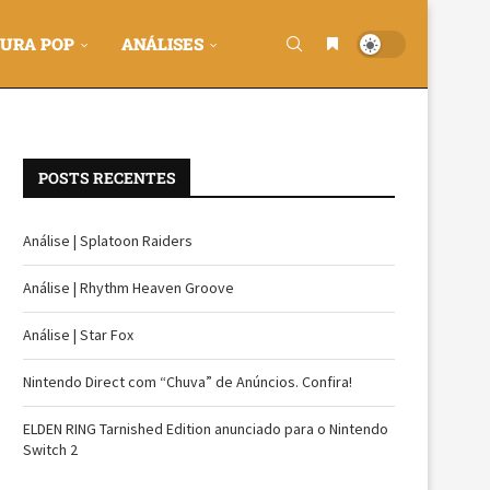
URA POP
ANÁLISES
POSTS RECENTES
Análise | Splatoon Raiders
Análise | Rhythm Heaven Groove
Análise | Star Fox
Nintendo Direct com “Chuva” de Anúncios. Confira!
ELDEN RING Tarnished Edition anunciado para o Nintendo
Switch 2