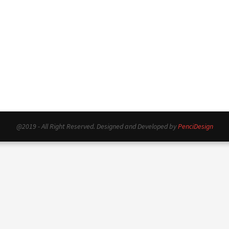
@2019 - All Right Reserved. Designed and Developed by
PenciDesign