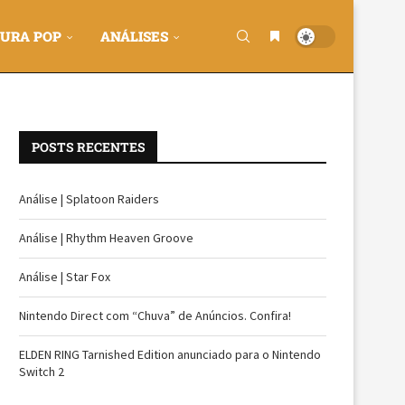
URA POP
ANÁLISES
POSTS RECENTES
Análise | Splatoon Raiders
Análise | Rhythm Heaven Groove
Análise | Star Fox
Nintendo Direct com “Chuva” de Anúncios. Confira!
ELDEN RING Tarnished Edition anunciado para o Nintendo
Switch 2