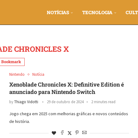
NOTÍCIAS
TECNOLOGIA
CULT
DE CHRONICLES X
Bookmark
Nintendo
Notícia
Xenoblade Chronicles X: Definitive Edition é
anunciado para Nintendo Switch
by
Thiago Vidotti
29 de outubro de 2024
2 minutes read
Jogo chega em 2025 com melhorias gráficas e novos conteúdos
de história.