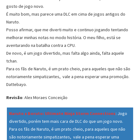
gosto de jogo novo.
É muito bom, mas parece uma DLC em cima de jogos antigos do
Naruto.
Posso afirmar, que me diverti muito e continuo jogando tentando
melhorar minhas notas no modo história. O meu filho, está se
aventurando na batalha contra a CPU.
De novo, é um jogo divertido, mas falta algo ainda, falta aquele
tchan.
Para os fãs de Naruto, é um prato cheio, para aqueles que não são
notoriamente simpatizantes, vale a pena esperar uma promoção.
Dattebayo.
Revisão
: Alex Moraes Conceição
Naruto x Boruto: Ultimate Ninja Storm Connections
:
Jogo
divertido, porém tem mais cara de DLC do que um jogo novo.
Para os fãs de Naruto, é um prato cheio, para aqueles que não
são notoriamente simpatizantes, vale a pena esperar uma