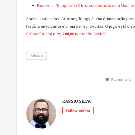
Exoprimal: Temporada 3 traz colaboração com Monster
Apollo Justice: Ace Attorney Trilogy é uma ótima opção par
história envolvente e cheia de reviravoltas. O jogo está dis
(PC via Steam)
e
R$ 244,00
(Nintendo Switch)
.
CAPCOM
0 comments
CASSIO SILVA
Follow Author