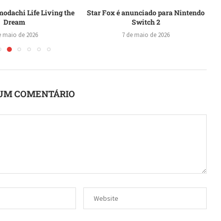
modachi Life Living the
Star Fox é anunciado para Nintendo
Dream
Switch 2
e maio de 2026
7 de maio de 2026
UM COMENTÁRIO