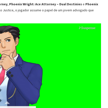
orney
,
Phoenix Wright: Ace Attorney – Dual Destinies
e
Phoenix
llo Justice, o jogador assume o papel de um jovem advogado que