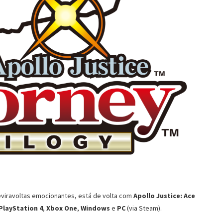
reviravoltas emocionantes, está de volta com
Apollo Justice: Ace
PlayStation 4
,
Xbox One
,
Windows
e
PC
(via Steam).