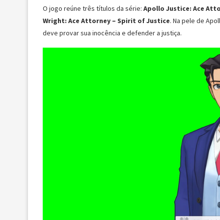
O jogo reúne três títulos da série:
Apollo Justice: Ace Att
Wright: Ace Attorney – Spirit of Justice
. Na pele de Apo
deve provar sua inocência e defender a justiça.