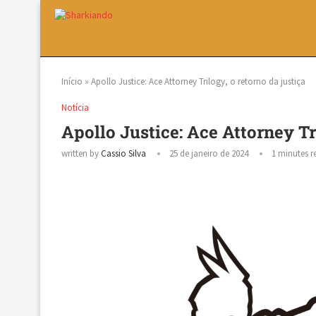
Início
»
Apollo Justice: Ace Attorney Trilogy, o retorno da justiça
Notícia
Apollo Justice: Ace Attorney Tri
written by
Cassio Silva
25 de janeiro de 2024
1 minutes r