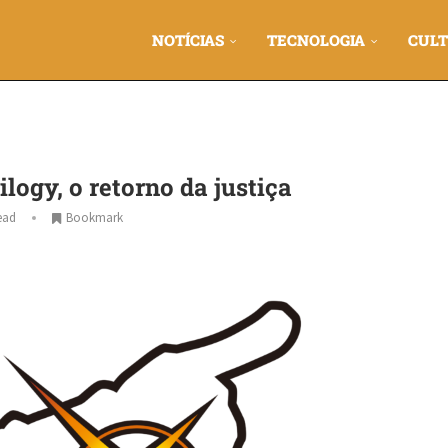
NOTÍCIAS
TECNOLOGIA
CULT
logy, o retorno da justiça
ead
Bookmark