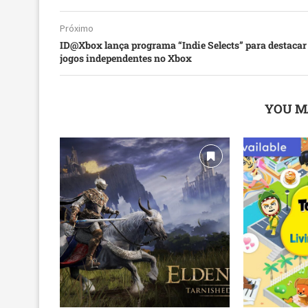
Próximo
ID@Xbox lança programa “Indie Selects” para destacar
jogos independentes no Xbox
YOU M