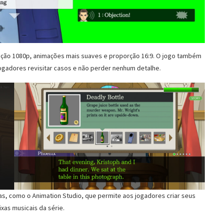
olução 1080p, animações mais suaves e proporção 16:9. O jogo também
gadores revisitar casos e não perder nenhum detalhe.
as, como o Animation Studio, que permite aos jogadores criar seus
ixas musicais da série.