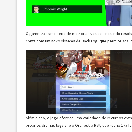
O game traz uma série de melhorias visuais, incluindo res
conta com um novo sistema de Back Log, que permite aos jo
Além disso, o jogo oferece uma variedade de recursos extr
próprios dramas legais, e o Orchestra Hall, que reúne 175 fa