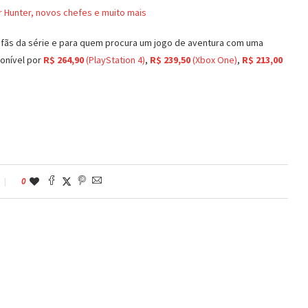
 Hunter, novos chefes e muito mais
a fãs da série e para quem procura um jogo de aventura com uma
ponível por
R$ 264,90
(PlayStation 4)
,
R$ 239,50
(Xbox One)
,
R$ 213,00
0