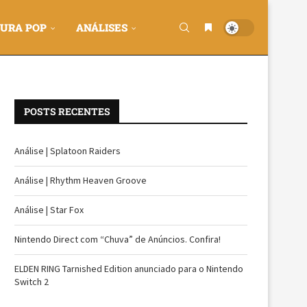
URA POP
ANÁLISES
POSTS RECENTES
Análise | Splatoon Raiders
Análise | Rhythm Heaven Groove
Análise | Star Fox
Nintendo Direct com “Chuva” de Anúncios. Confira!
ELDEN RING Tarnished Edition anunciado para o Nintendo
Switch 2