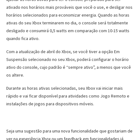
ativado nos horários mais prováveis que você o use, e desligar nos
horários selecionados para economizar energia. Quando as horas
ativas do seu Xbox terminarem no dia, o console será totalmente
desligado e consumirá 0,5 watts em comparação com 10-15 watts
quando fica ativo.
Com a atualização de abril do Xbox, se você tiver a opção Em
Suspensão selecionado no seu Xbox, poderá configurar o horário
ativo do console, cujo padrão é “sempre ativo”, a menos que você
os altere.
Durante as horas ativas selecionadas, seu Xbox vai iniciar mais
rápido e vai ficar disponível para atividades como Jogo Remoto e
instalações de jogos para dispositivos móveis.
Seja uma sugestão para uma nova funcionalidade que gostariam de
ver na experiência Xbox ou um feedback em funcionalidades já