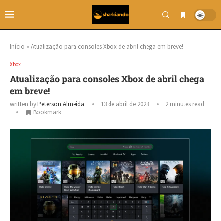
Início
»
Atualização para consoles Xbox de abril chega em breve!
Xbox
Atualização para consoles Xbox de abril chega
em breve!
written by
Peterson Almeida
13 de abril de 2023
2 minutes read
Bookmark