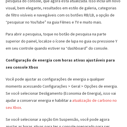
pesquisa do console, que agora está atualizada. Isso inclui um novo
visual, bem elegante, resultados em estilo de galeria, categorias
de filtro visíveis e navegáveis ​​com os botões RB/LB, a opção de
“pesquisar no YouTube” na guia Filmes e TV e muito mais.
Para abrir a pesquisa, toque no botão de pesquisa na parte
superior do painel, localize o ícone de lupa no guia ou pressione Y
em seu controle quando estiver na “dashboard” do console.
Configuração de energia com horas ativas ajustáveis ​​para
seu console Xbox
Você pode ajustar as configurações de energia a qualquer
momento acessando Configurações > Geral > Opções de energia.
Se você selecionar Desligamento (Economia de Energia), isso vai
ajudar a conservar energia e habilitar a
atualização de carbono no
seu Xbox
.
Se você selecionar a opção Em Suspensão, você pode agora
ajustar as horas ativas para ter o console preparado para ser