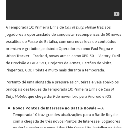
A Temporada 10: Primeira Linha de
Call of Duty: Mobile
traz aos
jogadores a oportunidade de conquistar recompensas de 50 novos
escalões do Passe de Batalha, com uma nova leva de conteúdos
premium e gratuitos, incluindo Operadores como Paul Pogba e
Urban Tracker – Tracked, novas armas como XPR-50 — Victory! Fuzil
de Precisão e LAPA SMT, Projetos de Armas, Cartões de Visita,
Pingentes, COD Points e muito mais durante a temporada.
Portanto dê uma alongada e prepare as chuteiras e veja abaixo os
principais destaques da Temporada 10: Primeira Linha de
Call of
Duty: Mobile
, que chega dia 9 de novembro para Android e iOS:
Novos Pontos de Interesse no Battle Royale
— A
Temporada 10 traz grandes atualizações para o Battle Royale
com a chegada de três novos Pontos de Interesse. Jogadores
poderão explorar o novo Atlas Ship Crash Site, batalhar na Atlas