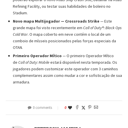
Refining Facility, ou testar suas habilidades de boleiro no
Stadium.
Novo mapa Multijogador — Crossroads Strike
— Este
grande mapa foi visto recentemente em
Call of Duty®: Black Ops
Cold War
. O mapa coberto em neve contém o local de um
comboio de mísseis posicionados pelas forças especiais da
OTAN.
Primeiro Operador Mítico
— O primeiro Operador Mítico
de
Call of Duty: Mobile
estará disponível nesta temporada. Os
jogadores podem customizar este operador com 3 caminhos
complementares assim como mudar a cor e sofisticação de sua
armadura.
0 comments
0