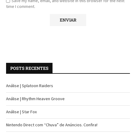
Save my name, email, and website in this browser for the next
time I comment.
POSTS RECENTES
Análise | Splatoon Raiders
Análise | Rhythm Heaven Groove
Análise | Star Fox
Nintendo Direct com “Chuva” de Anúncios. Confira!