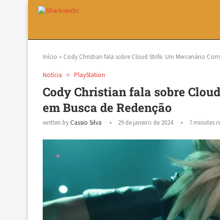
Início
»
Cody Christian fala sobre Cloud Strife: Um Mercenário C
Notícia
PlayStation
Cody Christian fala sobre Clou
em Busca de Redenção
written by
Cassio Silva
29 de janeiro de 2024
7 minutes r