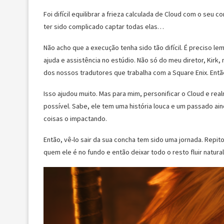
Foi difícil equilibrar a frieza calculada de Cloud com o s
ter sido complicado captar todas elas…
Não acho que a execução tenha sido tão difícil. É preciso le
ajuda e assistência no estúdio. Não só do meu diretor, Ki
dos nossos tradutores que trabalha com a Square Enix. Entã
Isso ajudou muito. Mas para mim, personificar o Cloud e 
possível. Sabe, ele tem uma história louca e um passado ai
coisas o impactando.
Então, vê-lo sair da sua concha tem sido uma jornada. Repito
quem ele é no fundo e então deixar todo o resto fluir natural