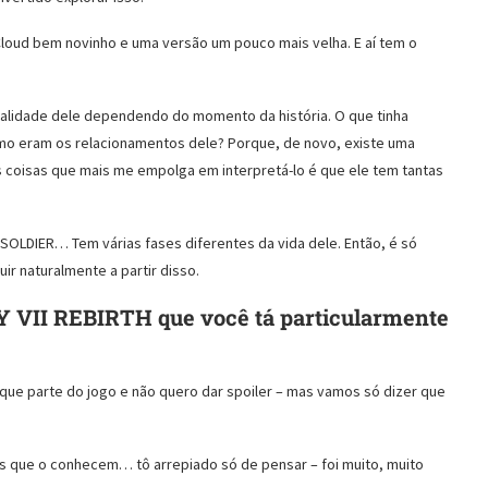
Cloud bem novinho e uma versão um pouco mais velha. E aí tem o
ntalidade dele dependendo do momento da história. O que tinha
omo eram os relacionamentos dele? Porque, de novo, existe uma
coisas que mais me empolga em interpretá-lo é que ele tem tantas
 SOLDIER… Tem várias fases diferentes da vida dele. Então, é só
ir naturalmente a partir disso.
VII REBIRTH que você tá particularmente
que parte do jogo e não quero dar spoiler – mas vamos só dizer que
is que o conhecem… tô arrepiado só de pensar – foi muito, muito