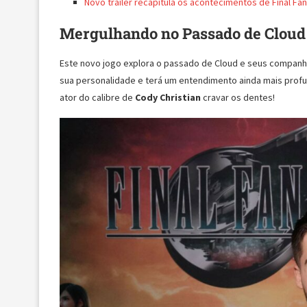
Novo trailer recapitula os acontecimentos de Final Fa
Mergulhando no Passado de Cloud
Este novo jogo explora o passado de Cloud e seus companh
sua personalidade e terá um entendimento ainda mais profu
ator do calibre de
Cody Christian
cravar os dentes!