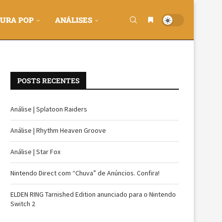
URA POP
ANÁLISES
POSTS RECENTES
Análise | Splatoon Raiders
Análise | Rhythm Heaven Groove
Análise | Star Fox
Nintendo Direct com “Chuva” de Anúncios. Confira!
ELDEN RING Tarnished Edition anunciado para o Nintendo
Switch 2