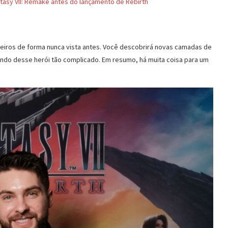
ntasy VII: Remake antes do lançamento de Rebirth
eiros de forma nunca vista antes. Você descobrirá novas camadas de
ndo desse herói tão complicado. Em resumo, há muita coisa para um