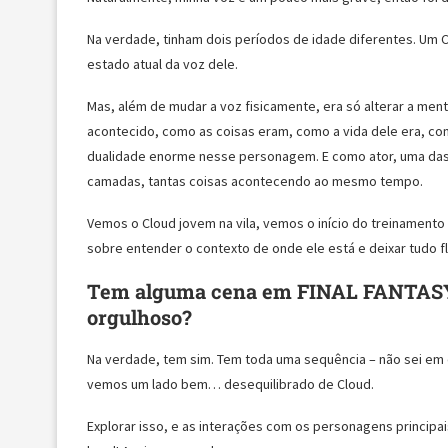
Na verdade, tinham dois períodos de idade diferentes. Um 
estado atual da voz dele.
Mas, além de mudar a voz fisicamente, era só alterar a me
acontecido, como as coisas eram, como a vida dele era, c
dualidade enorme nesse personagem. E como ator, uma das 
camadas, tantas coisas acontecendo ao mesmo tempo.
Vemos o Cloud jovem na vila, vemos o início do treinamento
sobre entender o contexto de onde ele está e deixar tudo flu
Tem alguma cena em FINAL FANTASY 
orgulhoso?
Na verdade, tem sim. Tem toda uma sequência – não sei em 
vemos um lado bem… desequilibrado de Cloud.
Explorar isso, e as interações com os personagens principa