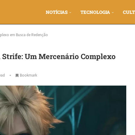
NOTÍCIAS
TECNOLOGIA
CULT
omplexo em Busca de Redenção
d Strife: Um Mercenário Complexo
ead
Bookmark