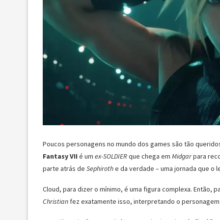
Poucos personagens no mundo dos games são tão querido
Fantasy VII
é um
ex-SOLDIER
que chega em
Midgar
para rec
parte atrás de
Sephiroth
e da verdade – uma jornada que o le
Cloud, para dizer o mínimo, é uma figura complexa. Então, pa
Christian
fez exatamente isso, interpretando o personage