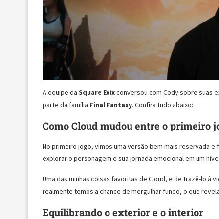
A equipe da
Square Exix
conversou com Cody sobre suas exp
parte da família
Final Fantasy
. Confira tudo abaixo:
Como Cloud mudou entre o primeiro 
No primeiro jogo, vimos uma versão bem mais reservada e f
explorar o personagem e sua jornada emocional em um níve
Uma das minhas coisas favoritas de Cloud, e de trazê-lo à v
realmente temos a chance de mergulhar fundo, o que revela
Equilibrando o exterior e o interior