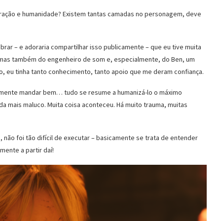
eu coração e humanidade? Existem tantas camadas no personagem, deve
mbrar – e adoraria compartilhar isso publicamente – que eu tive muita
rk, mas também do engenheiro de som e, especialmente, do Ben, um
o, eu tinha tanto conhecimento, tanto apoio que me deram confiança.
realmente mandar bem… tudo se resume a humanizá-lo o máximo
nda mais maluco. Muita coisa aconteceu. Há muito trauma, muitas
, não foi tão difícil de executar – basicamente se trata de entender
mente a partir daí!