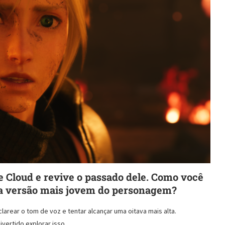
e Cloud e revive o passado dele. Como você
r a versão mais jovem do personagem?
larear o tom de voz e tentar alcançar uma oitava mais alta.
vertido explorar isso.