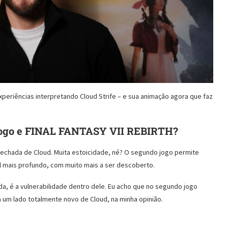
eriências interpretando Cloud Strife – e sua animação agora que faz
jogo e FINAL FANTASY VII REBIRTH?
echada de Cloud. Muita estoicidade, né? O segundo jogo permite
l mais profundo, com muito mais a ser descoberto.
ida, é a vulnerabilidade dentro dele. Eu acho que no segundo jogo
 um lado totalmente novo de Cloud, na minha opinião.