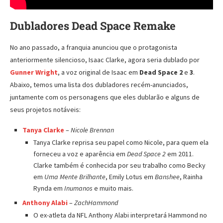
Dubladores Dead Space Remake
No ano passado, a franquia anunciou que o protagonista
anteriormente silencioso, Isaac Clarke, agora seria dublado por
Gunner Wright
, a voz original de Isaac em
Dead Space 2
e
3
.
Abaixo, temos uma lista dos dubladores recém-anunciados,
juntamente com os personagens que eles dublarão e alguns de
seus projetos notáveis:
Tanya Clarke
–
Nicole Brennan
Tanya Clarke reprisa seu papel como Nicole, para quem ela
forneceu a voz e aparência em
Dead Space 2
em 2011.
Clarke também é conhecida por seu trabalho como Becky
em
Uma Mente Brilhante
, Emily Lotus em
Banshee
, Rainha
Rynda em
Inumanos
e muito mais.
Anthony Alabi
–
Zach
Hammond
O ex-atleta da NFL Anthony Alabi interpretará Hammond no