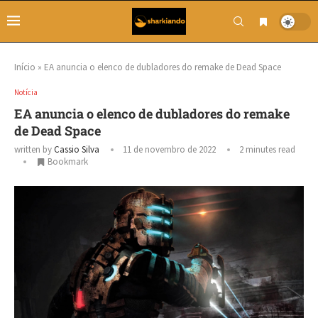
Início
»
EA anuncia o elenco de dubladores do remake de Dead Space
Notícia
EA anuncia o elenco de dubladores do remake
de Dead Space
written by
Cassio Silva
11 de novembro de 2022
2 minutes read
Bookmark