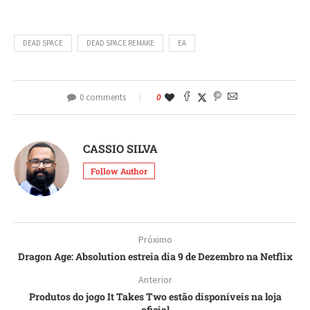
DEAD SPACE
DEAD SPACE REMAKE
EA
0 comments
0
CASSIO SILVA
Follow Author
Próximo
Dragon Age: Absolution estreia dia 9 de Dezembro na Netflix
Anterior
Produtos do jogo It Takes Two estão disponíveis na loja
oficial