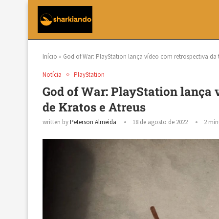
Início
»
God of War: PlayStation lança vídeo com retrospectiva da t
Notícia
PlayStation
God of War: PlayStation lança v
de Kratos e Atreus
written by
Peterson Almeida
18 de agosto de 2022
2 min