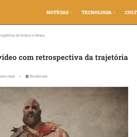
NOTÍCIAS
TECNOLOGIA
CULT
rajetória de Kratos e Atreus
ídeo com retrospectiva da trajetória
utes read
Bookmark