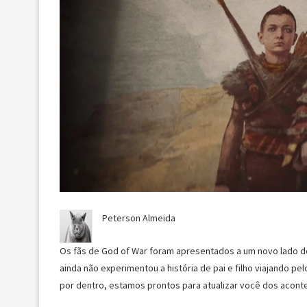
Peterson Almeida
Os fãs de God of War foram apresentados a um novo lado de
ainda não experimentou a história de pai e filho viajando pe
por dentro, estamos prontos para atualizar você dos acont