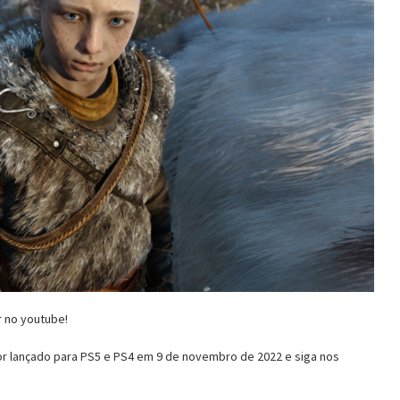
r no youtube!
or lançado para PS5 e PS4 em 9 de novembro de 2022 e siga nos