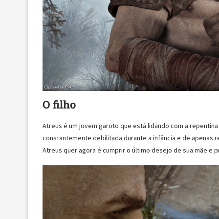
O filho
Atreus é um jovem garoto que está lidando com a repentina
constantemente debilitada durante a infância e de apenas r
Atreus quer agora é cumprir o último desejo de sua mãe e pr