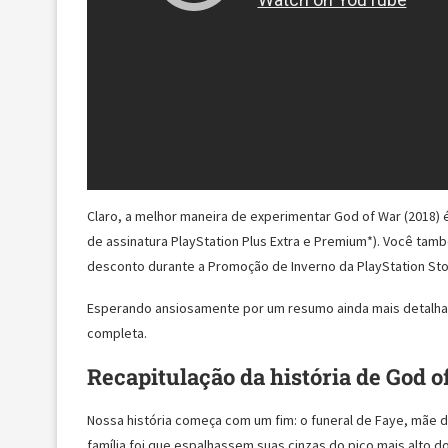
Claro, a melhor maneira de experimentar God of War (2018) 
de assinatura PlayStation Plus Extra e Premium*). Você tam
desconto durante a Promoção de Inverno da PlayStation Sto
Esperando ansiosamente por um resumo ainda mais detalhad
completa.
Recapitulação da história de God o
Nossa história começa com um fim: o funeral de Faye, mãe d
família foi que espalhassem suas cinzas do pico mais alto dos