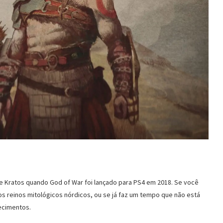
 Kratos quando God of War foi lançado para PS4 em 2018. Se você
los reinos mitológicos nórdicos, ou se já faz um tempo que não está
ecimentos.