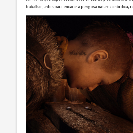
trabalhar juntos para encarar a perigosa natureza nórdica,