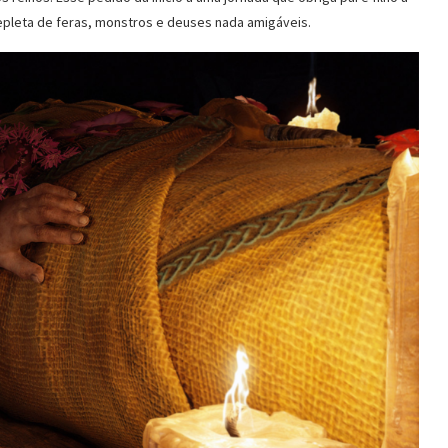
 repleta de feras, monstros e deuses nada amigáveis.