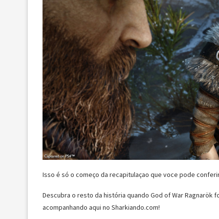
Isso é só o começo da recapitulaçao que voce pode conferi
Descubra o resto da história quando God of War Ragnarök f
acompanhando aqui no Sharkiando.com!