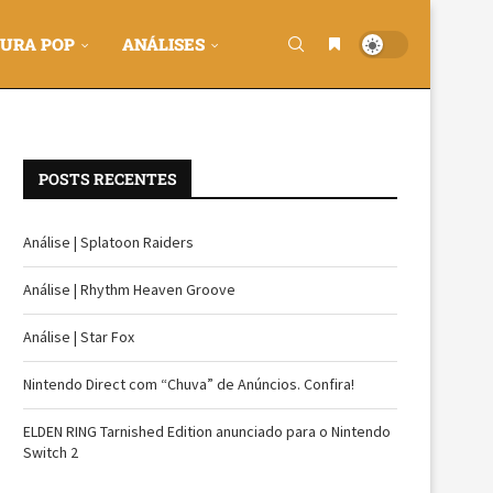
URA POP
ANÁLISES
POSTS RECENTES
Análise | Splatoon Raiders
Análise | Rhythm Heaven Groove
Análise | Star Fox
Nintendo Direct com “Chuva” de Anúncios. Confira!
ELDEN RING Tarnished Edition anunciado para o Nintendo
Switch 2