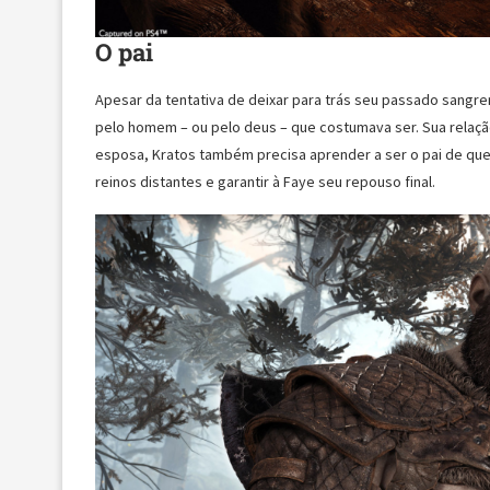
O pai
Apesar da tentativa de deixar para trás seu passado sangr
pelo homem – ou pelo deus – que costumava ser. Sua relação 
esposa, Kratos também precisa aprender a ser o pai de que 
reinos distantes e garantir à Faye seu repouso final.