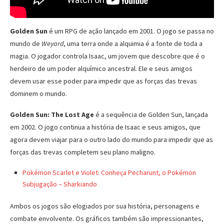
Golden Sun
é um RPG de ação lançado em 2001. O jogo se passa no
mundo de
Weyard
, uma terra onde a alquimia é a fonte de toda a
magia. O jogador controla Isaac, um jovem que descobre que é o
herdeiro de um poder alquímico ancestral. Ele e seus amigos
devem usar esse poder para impedir que as forças das trevas
dominem o mundo.
Golden Sun: The Lost Age
é a sequência de Golden Sun, lançada
em 2002. O jogo continua a história de Isaac e seus amigos, que
agora devem viajar para o outro lado do mundo para impedir que as
forças das trevas completem seu plano maligno.
Pokémon Scarlet e Violet: Conheça Pecharunt, o Pokémon
Subjugação –
Sharkiando
Ambos os jogos são elogiados por sua história, personagens e
combate envolvente. Os gráficos também são impressionantes,