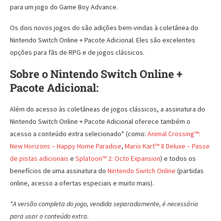
para um jogo do Game Boy Advance.
Os dois novos jogos do são adições bem-vindas à coletânea do
Nintendo Switch Online + Pacote Adicional. Eles são excelentes
opções para fãs de RPG e de jogos clássicos.
Sobre o Nintendo Switch Online +
Pacote Adicional:
Além do acesso às coletâneas de jogos clássicos, a assinatura do
Nintendo Switch Online + Pacote Adicional oferece também o
acesso a conteúdo extra selecionado* (como:
Animal Crossing™:
New Horizons – Happy Home Paradise
,
Mario Kart™ 8 Deluxe – Passe
de pistas adicionais
e
Splatoon™ 2: Octo Expansion
) e todos os
benefícios de uma assinatura do
Nintendo Switch Online
(partidas
online, acesso a ofertas especiais e muito mais).
*A versão completa do jogo, vendida separadamente, é necessária
para usar o conteúdo extra.