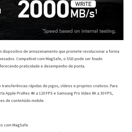
um dispositivo de armazenamento que promete revolucionar a forma
pesados. Compatível com MagSafe, o SSD pode ser fixado
oferecendo praticidade e desempenho de ponta.
 transferências rápidas de jogos, vídeos e projetos criativos. Para
rta Apple ProRes 4K a 120 FPS e Samsung Pro Video 8K a 30 FPS,
res de conteAúdo mobile.
res com MagSafe.