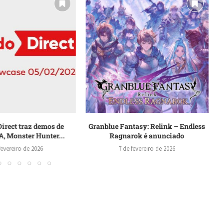
irect traz demos de
Granblue Fantasy: Relink – Endless
R
 Monster Hunter...
Ragnarok é anunciado
fevereiro de 2026
7 de fevereiro de 2026