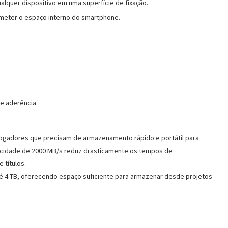
alquer dispositivo em uma superfície de fixação.
meter o espaço interno do smartphone.
 e aderência.
jogadores que precisam de armazenamento rápido e portátil para
locidade de 2000 MB/s reduz drasticamente os tempos de
 títulos.
é 4 TB, oferecendo espaço suficiente para armazenar desde projetos