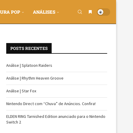
URA POP
ANÁLISES
POSTS RECENTES
Análise | Splatoon Raiders
Análise | Rhythm Heaven Groove
Análise | Star Fox
Nintendo Direct com “Chuva” de Anúncios. Confira!
ELDEN RING Tarnished Edition anunciado para o Nintendo
Switch 2