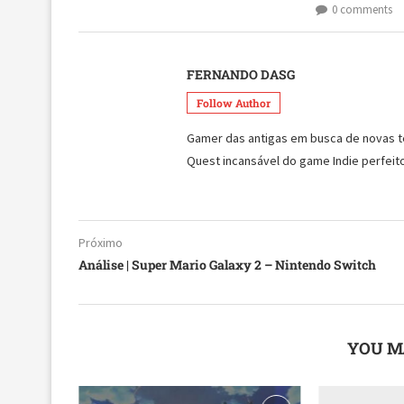
0 comments
FERNANDO DASG
Follow Author
Gamer das antigas em busca de novas tecn
Quest incansável do game Indie perfeito
Próximo
Análise | Super Mario Galaxy 2 – Nintendo Switch
YOU M