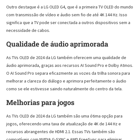
Outro destaque é a LG OLED G4, que é a primeira TV OLED do mundo
com transmissão de vídeo e áudio sem fio de até 4K 144 Hz. Isso
significa que a TV pode ser conectada a outros dispositivos sem a
necessidade de cabos.
Qualidade de áudio aprimorada
As TVs OLED de 2024 da LG também oferecem uma qualidade de
áudio aprimorada, graças aos recursos AI Sound Pro e Dolby Atmos.
O AI Sound Pro separa eficazmente as vozes da trilha sonora para
melhorar a clareza do diálogo e aprimora perfeitamente o áudio
como se ele estivesse saindo naturalmente do centro da tela.
Melhorias para jogos
As TVs OLED de 2024 da LG também são uma ótima opção para
jogos, oferecendo uma taxa de atualização de 4K de 144 Hz e
recursos abrangentes de HDMI 2.1. Essas TVs também são
compatíveis com NVIDIA G-SYNC e AMD FreeSync para eliminar