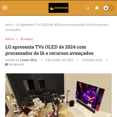
Início
»
LG apresenta TVs OLED de 2024 com processador de IA e recursos
avançados
Notícia
Tecnologia
LG apresenta TVs OLED de 2024 com
processador de IA e recursos avançados
written by
Cassio Silva
4 de janeiro de 2024
3 minutes read
Bookmark