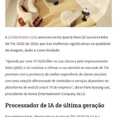
A
LG Electronics (LG)
anunciou nesta quarta-feira (3) sua nova linha
de TVs OLED de 2024, que traz melhorias significativas na qualidade
de imagem, áudio e conectividade.
“
Apoiada por uma TV OLED líder na sua classe e pela impressionante
linha QNED, a LG continua a afirmar o seu domínio no mercado de TVs
premium com a promessa da melhor experiência de cliente possível,
com uma seleção diferenciada de conteúdos e serviços disponíveis na
plataforma de webOS smart TV da empresa
“, disse Park Hyoung-sei,
presidente da Home Entertainment Company da LG.
Processador de IA de última geração
Em primeiro lugar, destacam-se as novas TVs OLED da LG é o