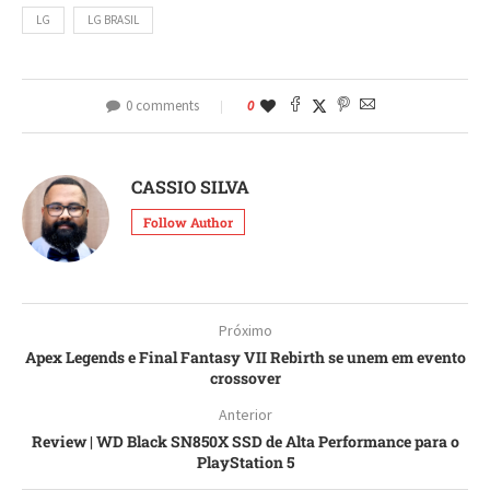
LG
LG BRASIL
0 comments
0
CASSIO SILVA
Follow Author
Próximo
Apex Legends e Final Fantasy VII Rebirth se unem em evento
crossover
Anterior
Review | WD Black SN850X SSD de Alta Performance para o
PlayStation 5