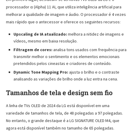
processador α (Alpha) 11 AI, que utiliza inteligência artificial para
melhorar a qualidade de imagem e áudio. O processador é 4 vezes
mais rápido que o antecessor e oferece os seguintes recursos:
Upscaling de IA atualizado:
melhora a nitidez de imagens e
vídeos, mesmo em baixa resolução.
Filtragem de cores:
analisa tons usados com frequência para
transmitir melhor o sentimento e os elementos emocionais
pretendidos pelos cineastas e criadores de conteúdo.
Dynamic Tone Mapping Pro:
ajusta o brilho e o contraste
analisando as variações de brilho onde a luz entra na cena.
Tamanhos de tela e design sem fio
A linha de TVs OLED de 2024 da LG está disponível em uma
variedade de tamanhos de tela, de 48 polegadas a 97 polegadas.
No entanto, o grande destaque é a LG SIGNATURE OLED M4, que
agora está disponível também no tamanho de 65 polegadas.