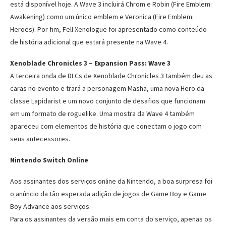
está disponível hoje. A Wave 3 incluirá Chrom e Robin (Fire Emblem:
Awakening) como um único emblem e Veronica (Fire Emblem:
Heroes). Por fim, Fell Xenologue foi apresentado como conteúdo
de história adicional que estará presente na Wave 4.
Xenoblade Chronicles 3 – Expansion Pass: Wave 3
A terceira onda de DLCs de Xenoblade Chronicles 3 também deu as
caras no evento e trará a personagem Masha, uma nova Hero da
classe Lapidarist e um novo conjunto de desafios que funcionam
em um formato de roguelike. Uma mostra da Wave 4 também
apareceu com elementos de história que conectam o jogo com
seus antecessores.
Nintendo Switch Online
Aos assinantes dos serviços online da Nintendo, a boa surpresa foi
o anúncio da tão esperada adição de jogos de Game Boy e Game
Boy Advance aos serviços.
Para os assinantes da versão mais em conta do serviço, apenas os