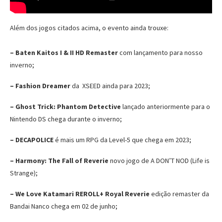
Além dos jogos citados acima, o evento ainda trouxe:
– Baten Kaitos I & II HD Remaster
com lançamento para nosso
inverno;
– Fashion Dreamer
da XSEED ainda para 2023;
– Ghost Trick: Phantom Detective
lançado anteriormente para o
Nintendo DS chega durante o inverno;
– DECAPOLICE
é mais um RPG da Level-5 que chega em 2023;
– Harmony: The Fall of Reverie
novo jogo de A DON’T NOD (Life is
Strange);
–
We Love Katamari REROLL+ Royal Reverie
edição remaster da
Bandai Nanco chega em 02 de junho;