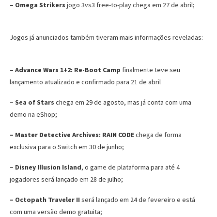
– Omega Strikers
jogo 3vs3 free-to-play chega em 27 de abril;
Jogos já anunciados também tiveram mais informações reveladas:
– Advance Wars 1+2: Re-Boot Camp
finalmente teve seu
lançamento atualizado e confirmado para 21 de abril
– Sea of Stars
chega em 29 de agosto, mas já conta com uma
demo na eShop;
– Master Detective Archives: RAIN CODE
chega de forma
exclusiva para o Switch em 30 de junho;
– Disney Illusion Island
, o game de plataforma para até 4
jogadores será lançado em 28 de julho;
– Octopath Traveler II
será lançado em 24 de fevereiro e está
com uma versão demo gratuita;