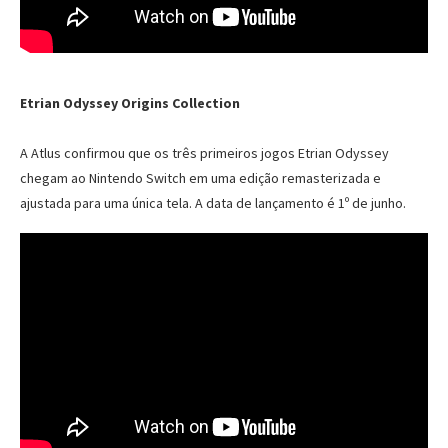
Etrian Odyssey Origins Collection
A Atlus confirmou que os três primeiros jogos Etrian Odyssey
chegam ao Nintendo Switch em uma edição remasterizada e
ajustada para uma única tela. A data de lançamento é 1º de junho.