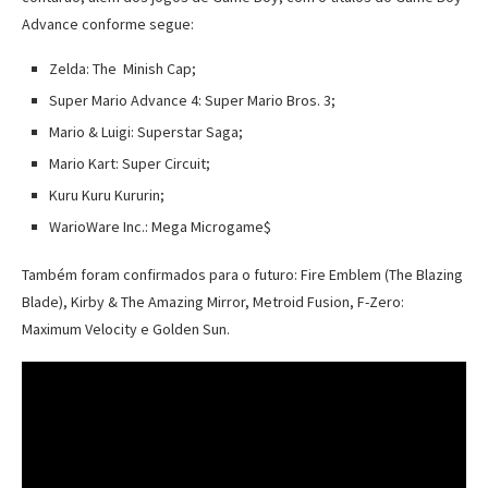
Advance conforme segue:
Zelda: The Minish Cap;
Super Mario Advance 4: Super Mario Bros. 3;
Mario & Luigi: Superstar Saga;
Mario Kart: Super Circuit;
Kuru Kuru Kururin;
WarioWare Inc.: Mega Microgame$
Também foram confirmados para o futuro: Fire Emblem (The Blazing
Blade), Kirby & The Amazing Mirror, Metroid Fusion, F-Zero:
Maximum Velocity e Golden Sun.