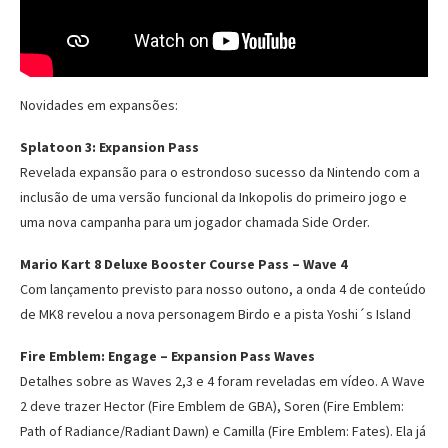
Novidades em expansões:
Splatoon 3: Expansion Pass
Revelada expansão para o estrondoso sucesso da Nintendo com a
inclusão de uma versão funcional da Inkopolis do primeiro jogo e
uma nova campanha para um jogador chamada Side Order.
Mario Kart 8 Deluxe Booster Course Pass – Wave 4
Com lançamento previsto para nosso outono, a onda 4 de conteúdo
de MK8 revelou a nova personagem Birdo e a pista Yoshi´s Island
Fire Emblem: Engage – Expansion Pass Waves
Detalhes sobre as Waves 2,3 e 4 foram reveladas em vídeo. A Wave
2 deve trazer Hector (Fire Emblem de GBA), Soren (Fire Emblem:
Path of Radiance/Radiant Dawn) e Camilla (Fire Emblem: Fates). Ela já