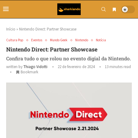
Início
»
Nintendo Direct: Partner Showcase
Cultura Pop
Eventos
Mundo Geek
Nintendo
Notícia
Nintendo Direct: Partner Showcase
Confira tudo o que rolou no evento digial da Nintendo.
written by
Thiago Vidotti
22 de fevereiro de 2024
13 minutes read
Bookmark