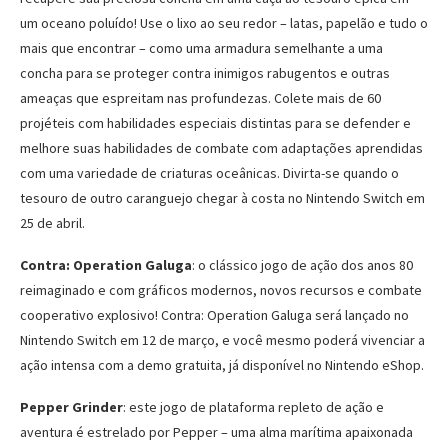
um oceano poluído! Use o lixo ao seu redor – latas, papelão e tudo o
mais que encontrar – como uma armadura semelhante a uma
concha para se proteger contra inimigos rabugentos e outras
ameaças que espreitam nas profundezas. Colete mais de 60
projéteis com habilidades especiais distintas para se defender e
melhore suas habilidades de combate com adaptações aprendidas
com uma variedade de criaturas oceânicas. Divirta-se quando o
tesouro de outro caranguejo chegar à costa no Nintendo Switch em
25 de abril.
Contra: Operation Galuga
: o clássico jogo de ação dos anos 80
reimaginado e com gráficos modernos, novos recursos e combate
cooperativo explosivo! Contra: Operation Galuga será lançado no
Nintendo Switch em 12 de março, e você mesmo poderá vivenciar a
ação intensa com a demo gratuita, já disponível no Nintendo eShop.
Pepper Grinder
: este jogo de plataforma repleto de ação e
aventura é estrelado por Pepper – uma alma marítima apaixonada