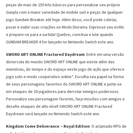
peças de mais de 250 kits básicos para personalizar seu próprio
Gunpla com a maior variedade de mobile suit e peças de qualquer
jogo Gundam Breaker até hoje. Além disso, você pode coletar,
posar e exibir suas criações no Modo Diorama. Expresse seu estilo
e prepare-se para a surtida! Quebre, construa e lute quando
GUNDAM BREAKER 4 for lançado no Nintendo Switch este ano.
SWORD ART ONLINE Fractured Daydream
: Entre em uma versão
distorcida do mundo SWORD ART ONLINE que existe além das
memórias, do tempo e do espaço neste jogo de ação que oferece
jogo solo e modo cooperativo online*. Escolha seu papel na forma
de seus personagens favoritos do SWORD ART ONLINE e junte-se
em ataques de 20 jogadores para derrotar inimigos poderosos.
Personalize seu personagem favorito, faça missões com amigos e
desafie ataques de alto nível! SWORD ART ONLINE Fractured
Daydream será lançado no Nintendo Switch este ano.
Kingdom Come Deliverance – Royal Edition
: O aclamado RPG de