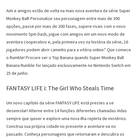
AiAi e amigos estão de volta na mais nova aventura da série Super
Monkey Ball! Personalize seu personagem entre mais de 300
opções, passe por mais de 200 fases, supere rivais com o novo
movimento Spin Dash, jogue com amigos em um novo modo de
aventura cooperativo e, pela primeira vez na história da série, 16
jogadores podem abrir caminho para a vitória online.* Que comece
o Rumble! Procure ser o Top Banana quando Super Monkey Ball
Banana Rumble for lançado exclusivamente no Nintendo Switch em
25 de junho.
FANTASY LIFE i: The Girl Who Steals Time
Um novo capítulo da série FANTASY LIFE está prestes a se
desenrolar! Alterne entre 14 funções diferentes chamadas Vidas
sempre que quiser e explore uma nova ilha repleta de mistérios.
Construa sua própria cidade no presente e aventure-se no
passado. Conheça personagens que retornaram e descubra os