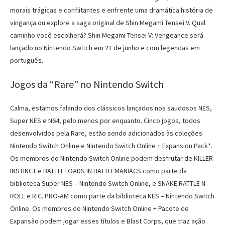
morais trágicas e conflitantes e enfrente uma dramática história de
vingança ou explore a saga original de Shin Megami Tensei V. Qual
caminho você escolherá? Shin Megami Tensei V: Vengeance será
lançado no Nintendo Switch em 21 de junho e com legendas em
português.
Jogos da “Rare” no Nintendo Switch
Calma, estamos falando dos clássicos lançados nos saudosos NES,
Super NES e N64, pelo menos por enquanto. Cinco jogos, todos
desenvolvidos pela Rare, estão sendo adicionados às coleções
Nintendo Switch Online e Nintendo Switch Online + Expansion Pack*.
Os membros do Nintendo Switch Online podem desfrutar de KILLER
INSTINCT e BATTLETOADS IN BATTLEMANIACS como parte da
biblioteca Super NES – Nintendo Switch Online, e SNAKE RATTLE N
ROLL e R.C. PRO-AM como parte da biblioteca NES – Nintendo Switch
Online. Os membros do Nintendo Switch Online + Pacote de
Expansão podem jogar esses títulos e Blast Corps, que traz ação