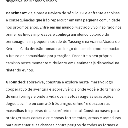
disponível no Nintendo eShop.
Pentiment
: viaje para a Baviera do século XVI e enfrente escolhas
e consequências que irão repercutir em uma pequena comunidade
nos próximos anos. Entre em um mundo ilustrado vivo inspirado nos
primeiros livros impressos e conheça um elenco colorido de
personagens na pequena cidade de Tassing e na vizinha Abadia de
Keirsau. Cada decisão tomada ao longo do caminho pode impactar
o futuro da comunidade por gerações. Encontre o seu próprio
caminho neste momento turbulento em Pentiment já disponível na
Nintendo eShop.
Grounded
: sobreviva, construa e explore neste imersivo jogo
cooperativo de aventura e sobrevivência onde você é do tamanho
de uma formiga e onde a vida dos insetos reage às suas ações.
Jogue sozinho ou com até três amigos online* e descubra as
maravilhas traiçoeiras do seu próprio quintal. Construa bases para
proteger suas coisas e crie novas ferramentas, armas e armaduras
para aumentar suas chances contra perigos de todas as formas e