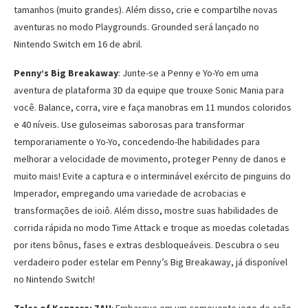
tamanhos (muito grandes). Além disso, crie e compartilhe novas
aventuras no modo Playgrounds. Grounded será lançado no
Nintendo Switch em 16 de abril.
Penny’s Big Breakaway
: Junte-se a Penny e Yo-Yo em uma
aventura de plataforma 3D da equipe que trouxe Sonic Mania para
você. Balance, corra, vire e faça manobras em 11 mundos coloridos
e 40 níveis. Use guloseimas saborosas para transformar
temporariamente o Yo-Yo, concedendo-lhe habilidades para
melhorar a velocidade de movimento, proteger Penny de danos e
muito mais! Evite a captura e o interminável exército de pinguins do
Imperador, empregando uma variedade de acrobacias e
transformações de ioiô. Além disso, mostre suas habilidades de
corrida rápida no modo Time Attack e troque as moedas coletadas
por itens bônus, fases e extras desbloqueáveis. Descubra o seu
verdadeiro poder estelar em Penny’s Big Breakaway, já disponível
no Nintendo Switch!