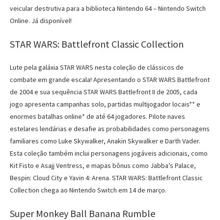
veicular destrutiva para a biblioteca Nintendo 64 – Nintendo Switch
Online. Já disponível!
STAR WARS: Battlefront Classic Collection
Lute pela galáxia STAR WARS nesta coleção de clássicos de
combate em grande escala! Apresentando o STAR WARS Battlefront
de 2004 e sua sequência STAR WARS Battlefront II de 2005, cada
jogo apresenta campanhas solo, partidas multijogador locais** e
enormes batalhas online* de até 64 jogadores. Pilote naves
estelares lendárias e desafie as probabilidades como personagens
familiares como Luke Skywalker, Anakin Skywalker e Darth Vader.
Esta coleção também inclui personagens jogáveis ​​adicionais, como
Kit Fisto e Asajj Ventress, e mapas bônus como Jabba’s Palace,
Bespin: Cloud City e Yavin 4: Arena. STAR WARS: Battlefront Classic
Collection chega ao Nintendo Switch em 14 de março.
Super Monkey Ball Banana Rumble