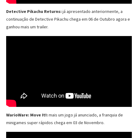
Detective Pikachu Returns:
já apresentado anteriormente, a
continuação de Detective Pikachu chega em 06 de Outubro agora e
ganhou mais um trailer.
WarioWare: Move It!:
mais um jogo já anunciado, a franquia de
minigames super rápidos chega em 03 de Novembro.