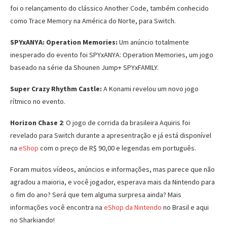
foi o relançamento do clássico Another Code, também conhecido
como Trace Memory na América do Norte, para Switch.
SPYxANYA: Operation Memories:
Um anúncio totalmente
inesperado do evento foi SPYxANYA: Operation Memories, um jogo
baseado na série da Shounen Jump+ SPYxFAMILY.
Super Crazy Rhythm Castle:
A Konami revelou um novo jogo
rítmico no evento.
Horizon Chase 2
: O jogo de corrida da brasileira Aquiris foi
revelado para Switch durante a apresentração e já está disponível
na
eShop
com o preço de R$ 90,00 e legendas em português.
Foram muitos vídeos, anúncios e informações, mas parece que não
agradou a maioria, e você jogador, esperava mais da Nintendo para
o fim do ano? Será que tem alguma surpresa ainda? Mais
informações você encontra na
eShop da Nintendo
no Brasil e aqui
no Sharkiando!