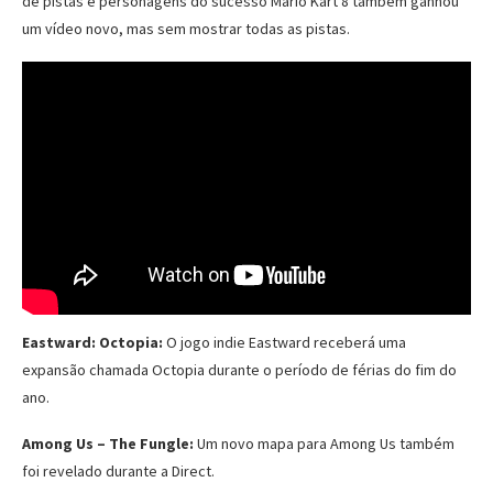
de pistas e personagens do sucesso Mario Kart 8 também ganhou
um vídeo novo, mas sem mostrar todas as pistas.
Eastward: Octopia:
O jogo indie Eastward receberá uma
expansão chamada Octopia durante o período de férias do fim do
ano.
Among Us – The Fungle:
Um novo mapa para Among Us também
foi revelado durante a Direct.