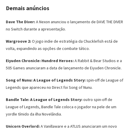
Demais anúncios
Dave The Diver:
A Nexon anunciou o lançamento de DAVE THE DIVER
no Switch durante a apresentação.
Wargroove 2:
O jogo indie de estratégia da Chucklefish está de
volta, expandindo as opções de combate tático.
Eiyuden Chronicle: Hundred Heroes:
A Rabbit & Bear Studios e a
505 Games anunciaram a data de lançamento de Eiyuden Chronicle.
Song of Nunu: A League of Legends Story:
spin-off de League of
Legends que apareceu no Direct foi Song of Nunu.
Bandle Tale: A League of Legends Story:
outro spin-off de
League of Legends, Bandle Tale coloca o jogador na pele de um
yordle tímido da ilha Novelândia.
Unicorn Overlord:
A Vanillaware e a ATLUS anunciaram um novo