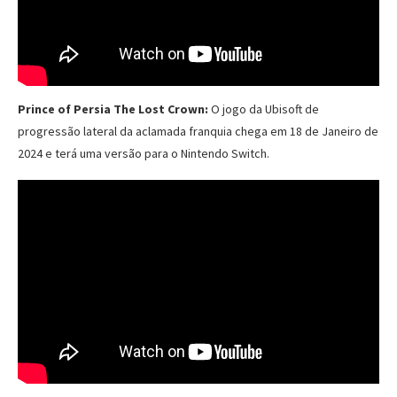
Prince of Persia The Lost Crown:
O jogo da Ubisoft de
progressão lateral da aclamada franquia chega em 18 de Janeiro de
2024 e terá uma versão para o Nintendo Switch.