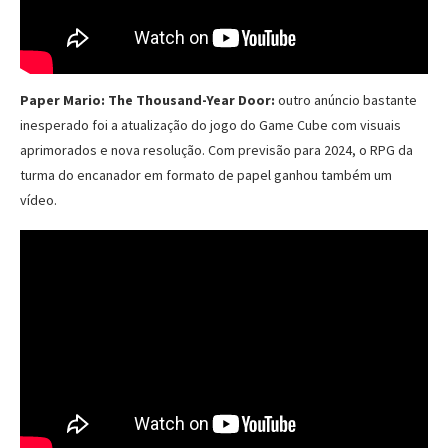
Paper Mario: The Thousand-Year Door:
outro anúncio bastante
inesperado foi a atualização do jogo do Game Cube com visuais
aprimorados e nova resolução. Com previsão para 2024, o RPG da
turma do encanador em formato de papel ganhou também um
vídeo.