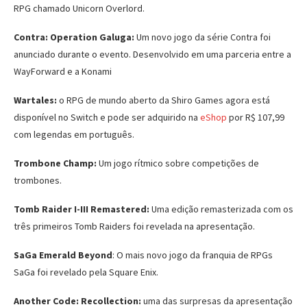
RPG chamado Unicorn Overlord.
Contra: Operation Galuga:
Um novo jogo da série Contra foi
anunciado durante o evento. Desenvolvido em uma parceria entre a
WayForward e a Konami
Wartales:
o RPG de mundo aberto da Shiro Games agora está
disponível no Switch e pode ser adquirido na
eShop
por R$ 107,99
com legendas em português.
Trombone Champ:
Um jogo rítmico sobre competições de
trombones.
Tomb Raider I-III Remastered:
Uma edição remasterizada com os
três primeiros Tomb Raiders foi revelada na apresentação.
SaGa Emerald Beyond
: O mais novo jogo da franquia de RPGs
SaGa foi revelado pela Square Enix.
Another Code: Recollection:
uma das surpresas da apresentação