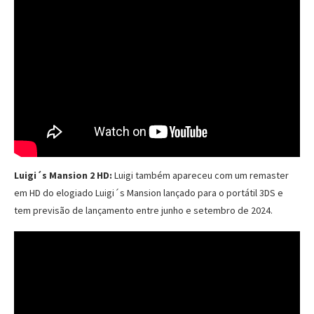
Luigi´s Mansion 2 HD:
Luigi também apareceu com um remaster
em HD do elogiado Luigi´s Mansion lançado para o portátil 3DS e
tem previsão de lançamento entre junho e setembro de 2024.