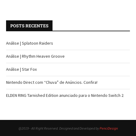
POSTS RECENTES
Análise | Splatoon Raiders
Análise | Rhythm Heaven Groove
Análise | Star Fox
Nintendo Direct com “Chuva” de Anúncios. Confira!
ELDEN RING Tarnished Edition anunciado para o Nintendo Switch 2
@2019 - All Right Reserved. Designed and Developed by
PenciDesign