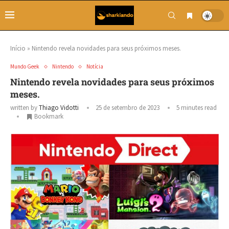
Início
»
Nintendo revela novidades para seus próximos meses.
Mundo Geek
Nintendo
Notícia
Nintendo revela novidades para seus próximos
meses.
written by
Thiago Vidotti
25 de setembro de 2023
5 minutes read
Bookmark