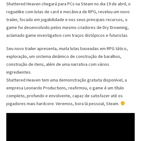
Shattered Heaven chegará para PCs na Steam no dia 19 de abril, o
roguelike com lutas de card e mecânica de RPG, revelou um novo
trailer, focado em jogabilidade e nos seus principais recursos, o
game foi desenvolvido pelos mesmo criadores de Dry Drowning,
aclamado game investigativo com traços distópicos e futuristas.
Seu novo trailer apresenta, muita lutas baseadas em RPG tático,
exploração, um sistema dinâmico de construção de baralhos,
construção de itens, além de uma narrativa com vários
ingredientes.
Shattered Heaven tem uma demonstração gratuita disponível, a
empresa Leonardo Productions, reafirmou, o game é um título
completo, profundo e envolvente, capaz de satisfazer até os
jogadores mais hardcore. Veremos, bora lá pessoal, Steam.