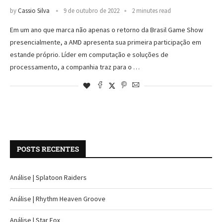
by
Cassio Silva
9 de outubro de 2022
2 minutes read
Em um ano que marca não apenas o retorno da Brasil Game Show
presencialmente, a AMD apresenta sua primeira participação em
estande próprio. Líder em computação e soluções de
processamento, a companhia traz para o …
POSTS RECENTES
Análise | Splatoon Raiders
Análise | Rhythm Heaven Groove
Análise | Star Fox