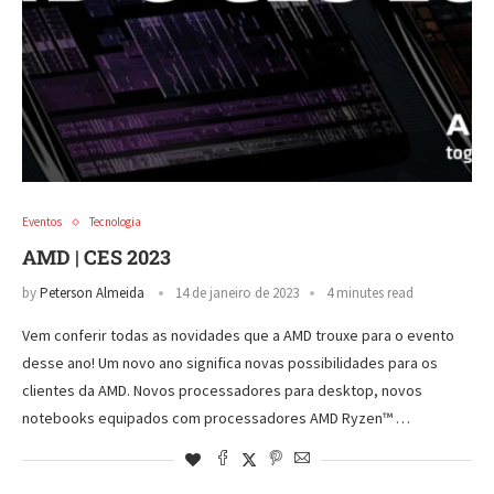
Eventos
Tecnologia
AMD | CES 2023
by
Peterson Almeida
14 de janeiro de 2023
4 minutes read
Vem conferir todas as novidades que a AMD trouxe para o evento
desse ano! Um novo ano significa novas possibilidades para os
clientes da AMD. Novos processadores para desktop, novos
notebooks equipados com processadores AMD Ryzen™ …