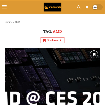
Início
»
AMD
TAG:
AMD
Bookmark