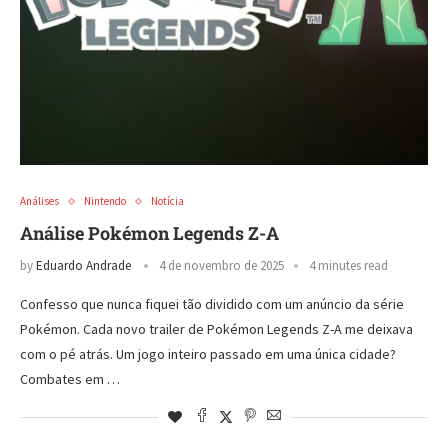
Análises
Nintendo
Notícia
Análise Pokémon Legends Z-A
by
Eduardo Andrade
4 de novembro de 2025
4 minutes read
Confesso que nunca fiquei tão dividido com um anúncio da série
Pokémon. Cada novo trailer de Pokémon Legends Z-A me deixava
com o pé atrás. Um jogo inteiro passado em uma única cidade?
Combates em …