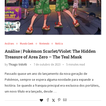
Análises
Mundo Geek
Nintendo
Notícia
Análise | Pokémon Scarlet/Violet: The Hidden
Treasure of Area Zero – The Teal Mask
by
Thiago Vidotti
7 de outubro de 2023
5 minutes read
Passado quase um ano do lançamento da nova geração de
Pokémon, sempre se espera alguma novidade para expandir a
história. Se quando a franquia principal era exclusiva dos portáteis,
um novo título era lançado, desde …