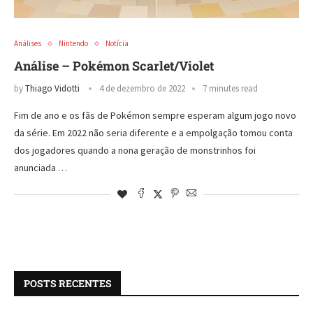
Análises
Nintendo
Notícia
Análise – Pokémon Scarlet/Violet
by
Thiago Vidotti
4 de dezembro de 2022
7 minutes read
Fim de ano e os fãs de Pokémon sempre esperam algum jogo novo
da série. Em 2022 não seria diferente e a empolgação tomou conta
dos jogadores quando a nona geração de monstrinhos foi
anunciada …
POSTS RECENTES