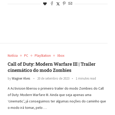
Notícia
PC
PlayStation
Xbox
Call of Duty: Modern Warfare III | Trailer
cinemático do modo Zombies
by
Wagner Alves
20 de setembro de 2023
1 minutes read
A Activision liberou o primeiro trailer do modo Zombies do Call
of Duty: Modern Warfare III. Ainda que seja apenas uma
‘cinematic’, já conseguimos ter algumas noções do caminho que
o modo irá tomar, pelo …