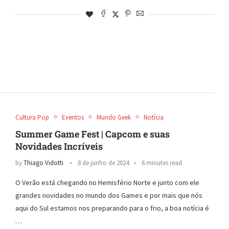
Cultura Pop
Eventos
Mundo Geek
Notícia
Summer Game Fest | Capcom e suas
Novidades Incríveis
by
Thiago Vidotti
8 de junho de 2024
6 minutes read
O Verão está chegando no Hemisfério Norte e junto com ele
grandes novidades no mundo dos Games e por mais que nós
aqui do Sul estamos nos preparando para o frio, a boa notícia é
…