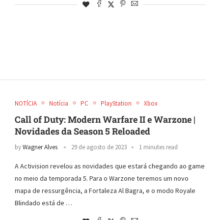
NOTÍCIA
Notícia
PC
PlayStation
Xbox
Call of Duty: Modern Warfare II e Warzone |
Novidades da Season 5 Reloaded
by
Wagner Alves
29 de agosto de 2023
1 minutes read
A Activision revelou as novidades que estará chegando ao game
no meio da temporada 5. Para o Warzone teremos um novo
mapa de ressurgência, a Fortaleza Al Bagra, e o modo Royale
Blindado está de …