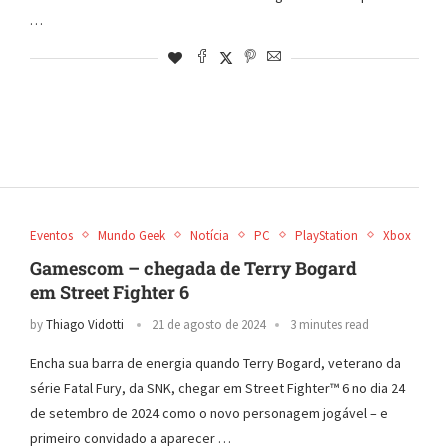
…
Eventos
Mundo Geek
Notícia
PC
PlayStation
Xbox
Gamescom – chegada de Terry Bogard
em Street Fighter 6
by
Thiago Vidotti
21 de agosto de 2024
3 minutes read
Encha sua barra de energia quando Terry Bogard, veterano da
série Fatal Fury, da SNK, chegar em Street Fighter™ 6 no dia 24
de setembro de 2024 como o novo personagem jogável – e
primeiro convidado a aparecer …