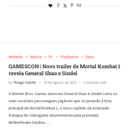
Nintendo
Notícia
PC
PlayStation
Xbox
GAMESCON | Novo trailer de Mortal Kombat 1
revela General Shao e Sindel
by
Thiago Vidotti
23 de agosto de 2023
2 minutes read
A Warner Bros. Games anunciou General Shao e Sindel como os
mais recentes personagens jogáveis que se juntarão à lista
principal de Mortal Kombat 1, o novo capítulo da aclamada
franquia de videogame desenvolvida pela premiada
NetherRealm Studios. …