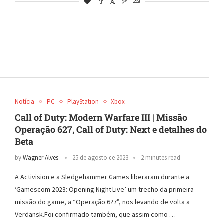
Notícia
PC
PlayStation
Xbox
Call of Duty: Modern Warfare III | Missão
Operação 627, Call of Duty: Next e detalhes do
Beta
by
Wagner Alves
25 de agosto de 2023
2 minutes read
A Activision e a Sledgehammer Games liberaram durante a
‘Gamescom 2023: Opening Night Live’ um trecho da primeira
missão do game, a “Operação 627”, nos levando de volta a
Verdansk.Foi confirmado também, que assim como …