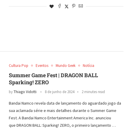
Cultura Pop
Eventos
Mundo Geek
Notícia
Summer Game Fest | DRAGON BALL
Sparking! ZERO
by
Thiago Vidotti
8 de junho de 2024
2 minutes read
Bandai Namco revela data de lançamento do aguardado jogo da
sua aclamada série e mais detalhes durante o Summer Game
Fest. A Bandai Namco Entertainment America Inc. anunciou
que DRAGON BALL: Sparking! ZERO, o primeiro lançamento …