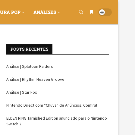
URA POP
ANÁLISES
POSTS RECENTES
Análise | Splatoon Raiders
Análise | Rhythm Heaven Groove
Análise | Star Fox
Nintendo Direct com “Chuva” de Anúncios. Confira!
ELDEN RING Tarnished Edition anunciado para o Nintendo
Switch 2