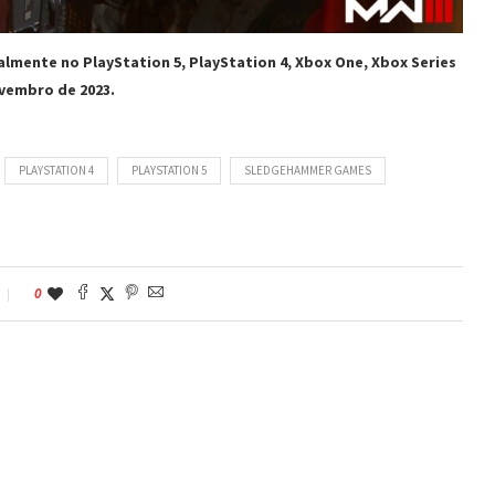
balmente no PlayStation 5, PlayStation 4, Xbox One, Xbox Series
ovembro de 2023.
PLAYSTATION 4
PLAYSTATION 5
SLEDGEHAMMER GAMES
0