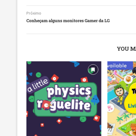
Próximo
Conheçam alguns monitores Gamer da LG
YOU M