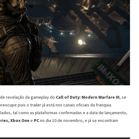
r de revelação da gameplay do
Call of Duty: Modern Warfare III
, se
cupe pois o trailer já está nos canais oficiais da franquia.
dos, tal como as plataformas confirmadas e a data de lançamento,
eries, Xbox One
e
PC
no dia 10 de novembro, e já se encontram