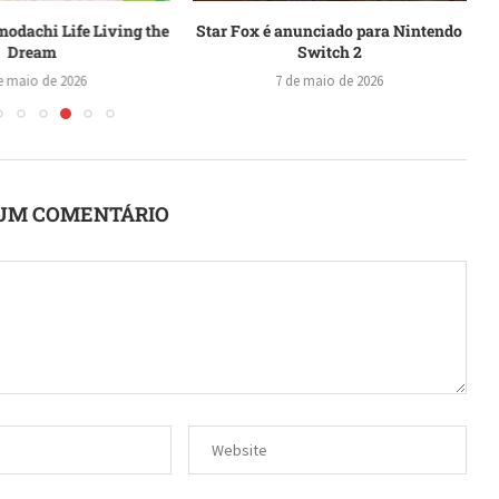
modachi Life Living the
Star Fox é anunciado para Nintendo
Dream
Switch 2
e maio de 2026
7 de maio de 2026
UM COMENTÁRIO