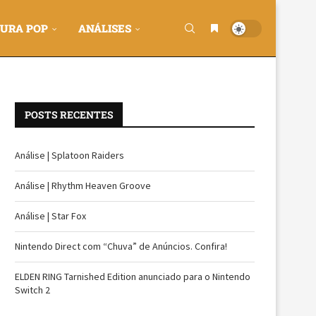
URA POP
ANÁLISES
POSTS RECENTES
Análise | Splatoon Raiders
Análise | Rhythm Heaven Groove
Análise | Star Fox
Nintendo Direct com “Chuva” de Anúncios. Confira!
ELDEN RING Tarnished Edition anunciado para o Nintendo
Switch 2