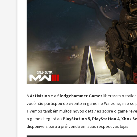
A
Activision
e a
Sledgehammer Games
liberaram o traile
você não particpou do evento in-game no Warzone, não se preo
Tivemos também muitos novos detalhes sobre o game revela
o game chegará ao
PlayStation 5, PlayStation 4, Xbox S
disponíveis para a pré-venda em suas respectivas lojas.