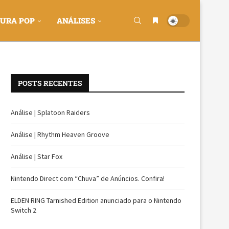
URA POP
ANÁLISES
POSTS RECENTES
Análise | Splatoon Raiders
Análise | Rhythm Heaven Groove
Análise | Star Fox
Nintendo Direct com “Chuva” de Anúncios. Confira!
ELDEN RING Tarnished Edition anunciado para o Nintendo
Switch 2