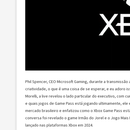
Phil Spencer, CEO Microsoft Gaming, durante a transmissão ao
criatividade, o que é uma coisa de se esperar, e eu adoro i
Morelli, a live revelou o lado particular do executivo, com 
e quais jogos de Game Pass está jogando ultimamente, ele
mercado brasileiro e enfatizou como o Xbox Game Pass está c
conversa foi revelado o game Irmão do Jorel e o Jogo Mais 
lançado nas plataformas Xbox em 2024.