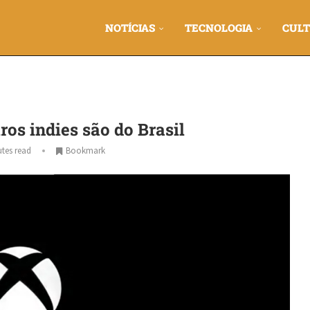
NOTÍCIAS
TECNOLOGIA
CULT
os indies são do Brasil
tes read
Bookmark