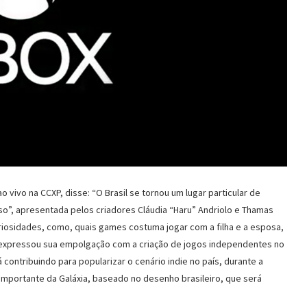
 vivo na CCXP, disse: “O Brasil se tornou um lugar particular de
sso”, apresentada pelos criadores Cláudia “Haru” Andriolo e Thamas
curiosidades, como, quais games costuma jogar com a filha e a esposa,
 expressou sua empolgação com a criação de jogos independentes no
ontribuindo para popularizar o cenário indie no país, durante a
Importante da Galáxia, baseado no desenho brasileiro, que será