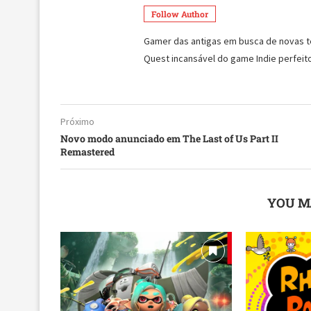
Follow Author
Gamer das antigas em busca de novas tecn
Quest incansável do game Indie perfeito
Próximo
Novo modo anunciado em The Last of Us Part II
Remastered
YOU M