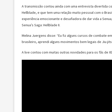
A transmissão contou ainda com uma entrevista divertida co
Hellblade, e que tem uma relação muito pessoal com o Brasi
experiência emocionante e desafiadora de dar vida a Senu
Senua’s Saga: Hellblade II.
Melina Juergens disse: “Eu fiz alguns cursos de combate e
brasileiro, aprendi alguns movimentos bem legais de Jiu-jits
A live contou com muitas outras novidades para os fãs de X