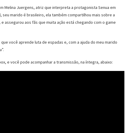
m Melina Juergens, atriz que interpreta a protagonista Senua em
l, seu marido é brasileiro, ela também compartilhou mais sobre a
a, e assegurou aos fãs que muita ação está chegando com o game
m que você aprende luta de espadas e, com a ajuda do meu marido
u”.
box, e você pode acompanhar a transmissão, na íntegra, abaixo: