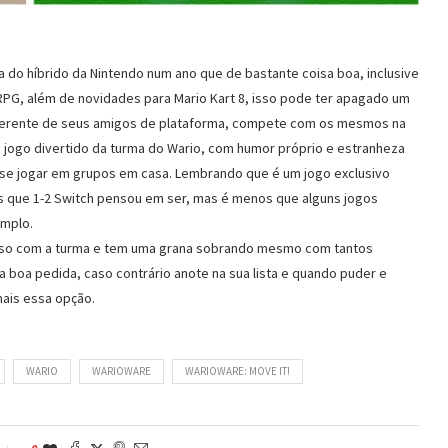
ca do híbrido da Nintendo num ano que de bastante coisa boa, inclusive
RPG, além de novidades para Mario Kart 8, isso pode ter apagado um
iferente de seus amigos de plataforma, compete com os mesmos na
m jogo divertido da turma do Wario, com humor próprio e estranheza
 se jogar em grupos em casa. Lembrando que é um jogo exclusivo
s que 1-2 Switch pensou em ser, mas é menos que alguns jogos
emplo.
sso com a turma e tem uma grana sobrando mesmo com tantos
 boa pedida, caso contrário anote na sua lista e quando puder e
mais essa opção.
WARIO
WARIOWARE
WARIOWARE: MOVE IT!