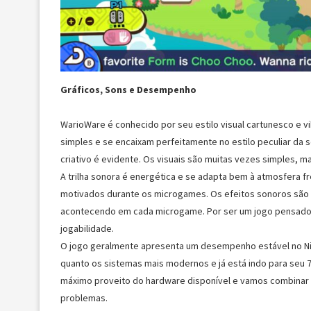
Gráficos, Sons e Desempenho
WarioWare é conhecido por seu estilo visual cartunesco e vi
simples e se encaixam perfeitamente no estilo peculiar da s
criativo é evidente. Os visuais são muitas vezes simples, m
A trilha sonora é energética e se adapta bem à atmosfera fr
motivados durante os microgames. Os efeitos sonoros são 
acontecendo em cada microgame. Por ser um jogo pensado 
jogabilidade.
O jogo geralmente apresenta um desempenho estável no Ni
quanto os sistemas mais modernos e já está indo para seu 7 
máximo proveito do hardware disponível e vamos combinar q
problemas.