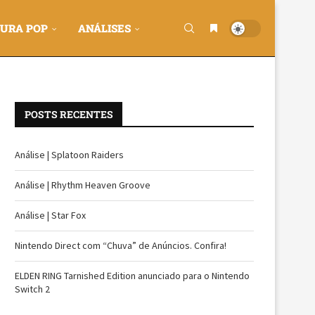
URA POP
ANÁLISES
POSTS RECENTES
Análise | Splatoon Raiders
Análise | Rhythm Heaven Groove
Análise | Star Fox
Nintendo Direct com “Chuva” de Anúncios. Confira!
ELDEN RING Tarnished Edition anunciado para o Nintendo
Switch 2