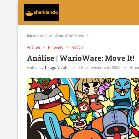
Início
»
Análise | WarioWare: Move It!
Análises
Nintendo
Notícia
Análise | WarioWare: Move It!
written by
Thiago Vidotti
18 de novembro de 2023
4 min