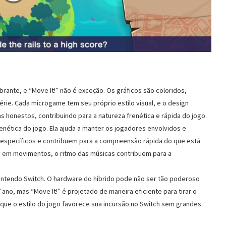
brante, e “Move It!” não é exceção. Os gráficos são coloridos,
érie. Cada microgame tem seu próprio estilo visual, e o design
as honestos, contribuindo para a natureza frenética e rápida do jogo.
enética do jogo. Ela ajuda a manter os jogadores envolvidos e
específicos e contribuem para a compreensão rápida do que está
em movimentos, o ritmo das músicas contribuem para a
ntendo Switch. O hardware do híbrido pode não ser tão poderoso
ano, mas “Move It!” é projetado de maneira eficiente para tirar o
ue o estilo do jogo favorece sua incursão no Switch sem grandes