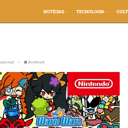
NOTÍCIAS
TECNOLOGIA
CULT
utes read
Bookmark