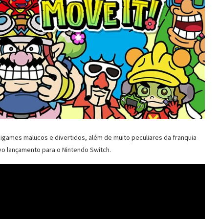
nigames malucos e divertidos, além de muito peculiares da franquia
 lançamento para o Nintendo Switch.