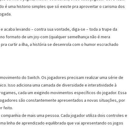
 é uma historio simples que só existe pra aproveitar o carisma dos
jogada.
e acaba levando – contra sua vontade, diga-se – toda a trupe da
 no formato de um joy-com (qualquer semelhança não é mera
pra curtir a ilha, a história se desenrola com o humor escrachado
de movimento do Switch. Os jogadores precisam realizar uma série de
co. Isso adiciona uma camada de diversidade e interatividade à
crogames, cada um exigindo movimentos específicos do jogador. Essa
s jogadores são constantemente apresentados a novas situações, por
 feito.
 companhia de mais uma pessoa. Cada jogador utiliza dois controles e
a linha de aprendizado equilibrada que vai apresentando os jogos