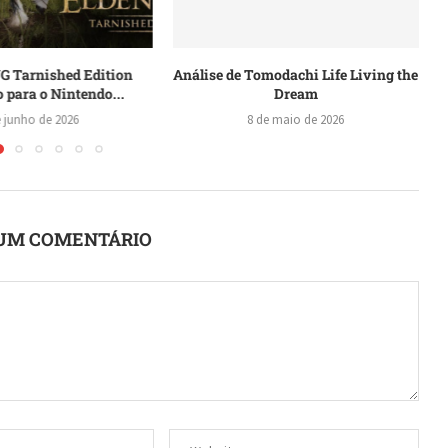
 Tarnished Edition
Análise de Tomodachi Life Living the
 para o Nintendo...
Dream
e junho de 2026
8 de maio de 2026
UM COMENTÁRIO