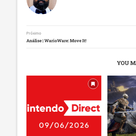
Próximo
Análise | WarioWare: Move It!
YOU M