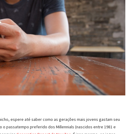
nicho, espere até saber como as gerações mais jovens gastam seu
o o passatempo preferido dos Millennials (nascidos entre 1981 e