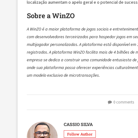
localização aumentam o apelo geral e o potencial de sucesso
Sobre a WinZO
A WinZO é a maior plataforma de jogos sociais e entretenimento
com desenvolvedores terceirizados para hospedar jogos em seu 
multijogador personalizadas. A plataforma está disponível em
registrados. A plataforma WinZO facilita mais de 4 bilhões de 
empresa se dedica a construir uma comunidade entusiasta de j
onde sua plataforma possa oferecer experiências culturalmente
um modelo exclusivo de microtransações.
0 comments
CASSIO SILVA
Follow Author