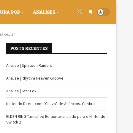
URA POP
ANÁLISES
a celular
POSTS RECENTES
Análise | Splatoon Raiders
Análise | Rhythm Heaven Groove
Análise | Star Fox
Nintendo Direct com “Chuva” de Anúncios. Confira!
ELDEN RING Tarnished Edition anunciado para o Nintendo
Switch 2