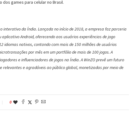
 dos games para celular no Brasil.
 interativo da Índia. Lançada no início de 2018, a empresa faz parceria
aplicativo Android, oferecendo aos usuários experiências de jogo
 12 idiomas nativos, contando com mais de 150 milhões de usuários
microtransações por mês em um portfólio de mais de 100 jogos. A
ogadores e influenciadores de jogos na Índia. A WinZO prevê um futuro
 relevantes e agradáveis ​​ao público global, monetizadas por meio de
0