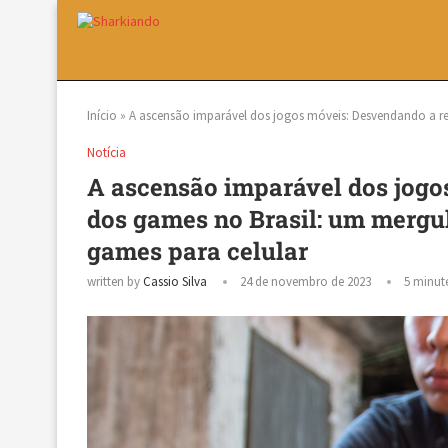
Início
»
A ascensão imparável dos jogos móveis: Desvendando a r
Notícia
A ascensão imparável dos jogo
dos games no Brasil: um mergu
games para celular
written by
Cassio Silva
24 de novembro de 2023
5 minut