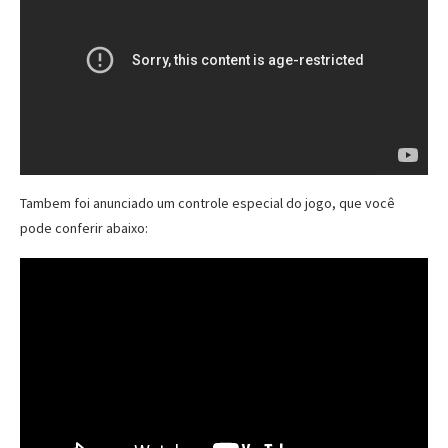
Tambem foi anunciado um controle especial do jogo, que você
pode conferir abaixo: