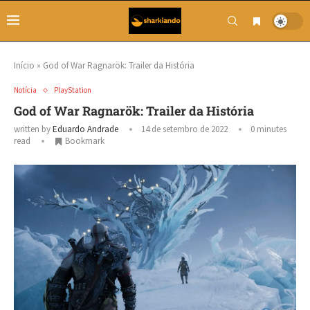
Início
»
God of War Ragnarök: Trailer da História
Notícia
PlayStation
God of War Ragnarök: Trailer da História
written by
Eduardo Andrade
14 de setembro de 2022
0 minutes
read
Bookmark