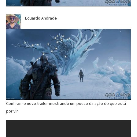
Eduardo Andrade
Confiram o novo trailer mostrando um pouco da ação do que está
por vir.